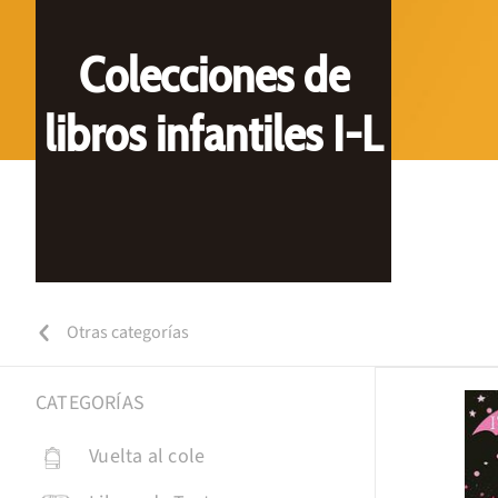
Colecciones de
libros infantiles I-L
Otras categorías
CATEGORÍAS
Vuelta al cole