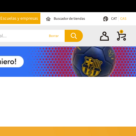
Escuelas y empresas
Buscador de tiendas
CAT
CAS
0
Borrar