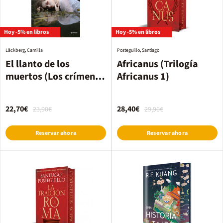
Hoy -5% en libros
Hoy -5% en libros
Läckberg, Camilla
Posteguillo, Santiago
El llanto de los
Africanus (Trilogía
muertos (Los crímenes
Africanus 1)
de Fjällbacka)
22,70€
28,40€
23,90€
29,90€
Reservar ahora
Reservar ahora