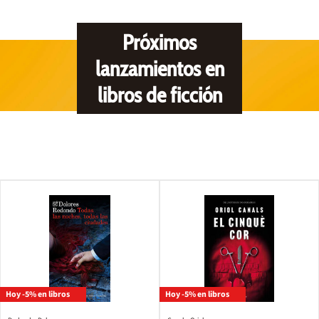
Próximos
lanzamientos en
libros de ficción
Hoy -5% en libros
Hoy -5% en libros