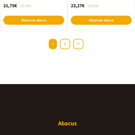
21,75€
23,27€
22,90€
24,50€
Reservar ahora
Reservar ahora
1
Abacus