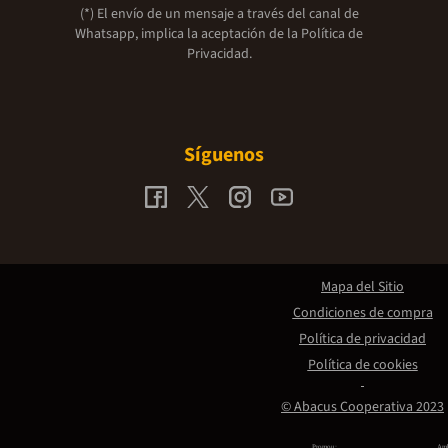
(*) El envío de un mensaje a través del canal de
Whatsapp, implica la aceptación de la
Política de
Privacidad.
Síguenos
Mapa del Sitio
Condiciones de compra
Política de privacidad
Política de cookies
© Abacus Cooperativa 2023
Promou:
Amb