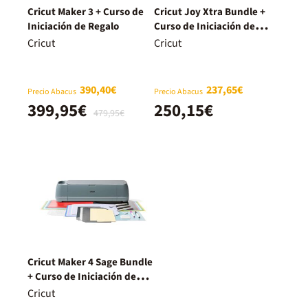
Cricut Maker 3 + Curso de
Cricut Joy Xtra Bundle +
Iniciación de Regalo
Curso de Iniciación de
Regalo
Cricut
Cricut
390,40€
237,65€
Precio Abacus
Precio Abacus
399,95€
250,15€
479,95€
Cricut Maker 4 Sage Bundle
+ Curso de Iniciación de
Regalo
Cricut