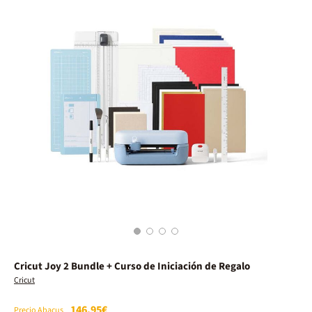
1
2
3
4
Cricut Joy 2 Bundle + Curso de Iniciación de Regalo
Cricut
146,95€
Precio Abacus