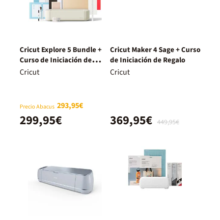
Cricut Explore 5 Bundle +
Cricut Maker 4 Sage + Curso
Curso de Iniciación de
de Iniciación de Regalo
Regalo
Cricut
Cricut
293,95€
Precio Abacus
299,95€
369,95€
449,95€