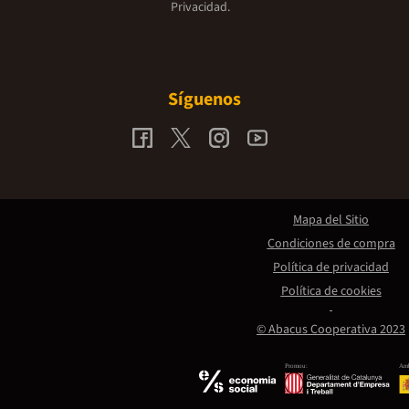
Privacidad.
Síguenos
Mapa del Sitio
Condiciones de compra
Política de privacidad
Política de cookies
© Abacus Cooperativa 2023
Promou:
Amb