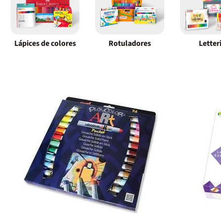
Lápices de colores
Rotuladores
Letter