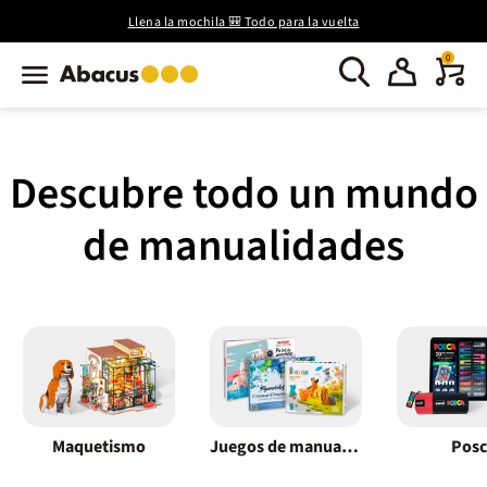
Llena la mochila 🎒 Todo para la vuelta
0
Descubre todo un mundo
de manualidades
Maquetismo
Juegos de manualidades
Posc