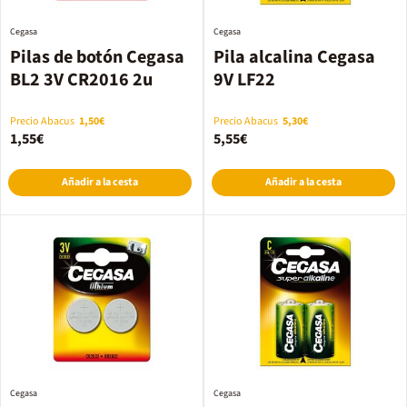
Cegasa
Cegasa
Pilas de botón Cegasa
Pila alcalina Cegasa
BL2 3V CR2016 2u
9V LF22
Precio Abacus
1,50€
Precio Abacus
5,30€
1,55€
5,55€
Añadir a la cesta
Añadir a la cesta
Cegasa
Cegasa