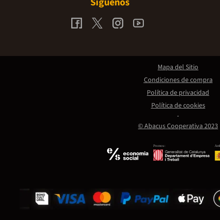
Síguenos
Mapa del Sitio
Condiciones de compra
Política de privacidad
Política de cookies
© Abacus Cooperativa 2023
Promou:
Amb