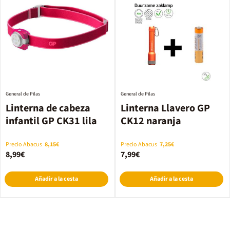
General de Pilas
General de Pilas
Linterna de cabeza
Linterna Llavero GP
infantil GP CK31 lila
CK12 naranja
Precio Abacus
8,15€
Precio Abacus
7,25€
8,99€
7,99€
Añadir a la cesta
Añadir a la cesta