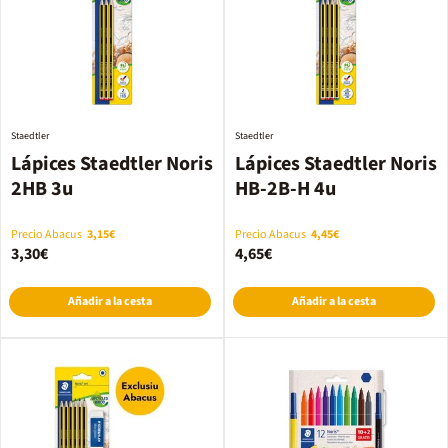
Staedtler
Staedtler
Lápices Staedtler Noris
Lápices Staedtler Noris
2HB 3u
HB-2B-H 4u
Precio Abacus
3,15€
Precio Abacus
4,45€
3,30€
4,65€
Añadir a la cesta
Añadir a la cesta