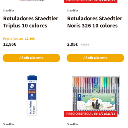
PRECIO ESPECIAL del 6/7 al 31/12
Staedtler
Staedtler
Rotuladores Staedtler
Rotuladores Staedtler
Triplus 10 colores
Noris 326 10 colores
Precio Abacus
12,50€
12,95€
2,95€
6,25€
Añadir a la cesta
Añadir a la cesta
PRECIO ESPECIAL del 6/7 al 31/12
Staedtler
Staedtler