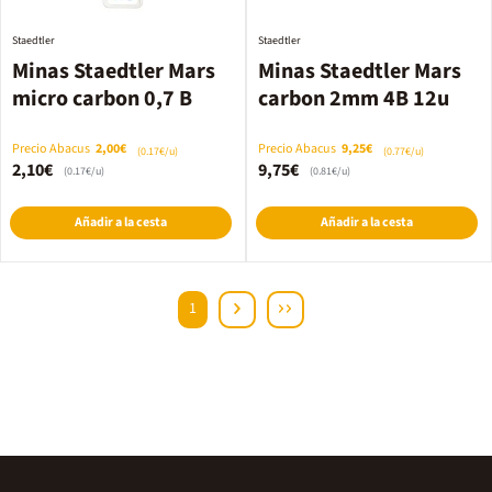
Staedtler
Staedtler
Minas Staedtler Mars
Minas Staedtler Mars
micro carbon 0,7 B
carbon 2mm 4B 12u
Precio Abacus
2,00€
Precio Abacus
9,25€
(0.17€/u)
(0.77€/u)
2,10€
9,75€
(0.17€/u)
(0.81€/u)
Añadir a la cesta
Añadir a la cesta
1