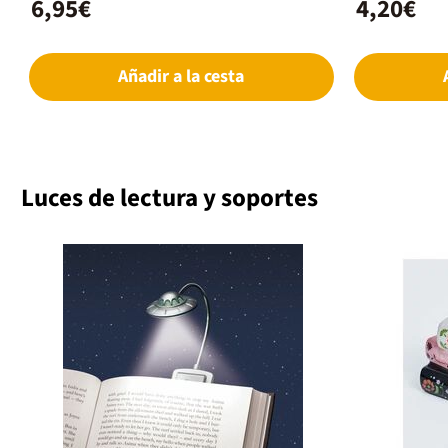
6,95€
4,20€
origen ético con acabados brillantes.Detalles:
Diseño troquelado único con detalles en foil
(metalizado).Calidad: Incluye ojales metálicos y
cintas grosgrain de alta calidad.
Añadir a la cesta
Luces de lectura y soportes