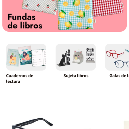
Cuadernos de
Sujeta libros
Gafas de 
lectura