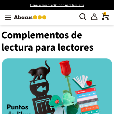
Llena la mochila 🎒 Todo para la vuelta
0
Complementos de
lectura para lectores