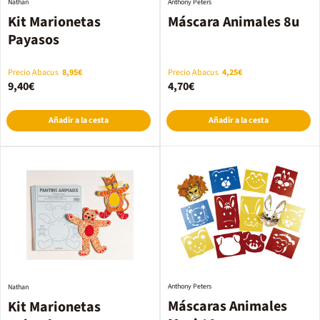
Nathan
Anthony Peters
Kit Marionetas
Máscara Animales 8u
Payasos
Precio Abacus
8,95€
Precio Abacus
4,25€
9,40€
4,70€
Añadir a la cesta
Añadir a la cesta
Anthony Peters
Nathan
Máscaras Animales
Kit Marionetas