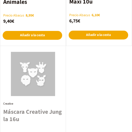
Maxi 10u
Animales
Precio Abacus
6,10€
Precio Abacus
8,95€
6,75€
9,40€
Añadir a la cesta
Añadir a la cesta
Creative
Máscara Creative Jung
la 16u