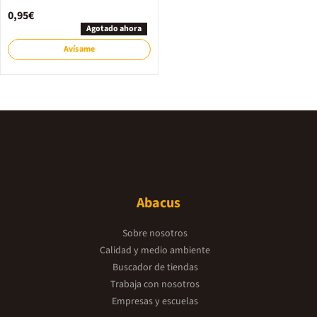
0,95€
Agotado ahora
Avísame
Abacus
Sobre nosotros
Calidad y medio ambiente
Buscador de tiendas
Trabaja con nosotros
Empresas y escuelas