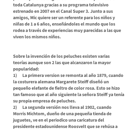
toda Catalunya gracias a su programa televisivo
estrenado en 2007 en el Canal Super 3. Junto a sus
amigos, Mic quiere ser un referente para los niños y
niñas de 1 a 6 años, enseñándoles el mundo que los
rodea a través de experiencias muy parecidas a las que
viven los mismos niños.
Sobre la invención de los peluches existen varias
teorías aunque son 2 las que alcanzaron la mayor
popularidad:
1) La primera version se remonta al año 1879, cuando
la costurera alemana Margarete Steiff diseñó un
pequeño elefante de fieltro de color rosa. Esto se hizo
tan famoso que al año siguiente la señora Steiff ya tenía
su propia empresa de peluches.
2) La segunda versión nos lleva al 1902, cuando
Morris Michtom, dueño de una pequeña tienda de
juguetes, ve en el periodico una caricatura del
presidente estadounidense Roosvelt que se rehúsa a