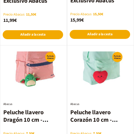
Exclusivo Abacus
Exclusivo Abacus
Precio Abacus
15,50€
Precio Abacus
11,50€
15,99€
11,99€
Añadir a la cesta
Añadir a la cesta
Abacus
Abacus
Peluche llavero
Peluche llavero
Dragón 10 cm -
Corazón 10 cm -
Exclusivo Abacus
Exclusivo Abacus
Precio Abacus
7,50€
Precio Abacus
7,50€