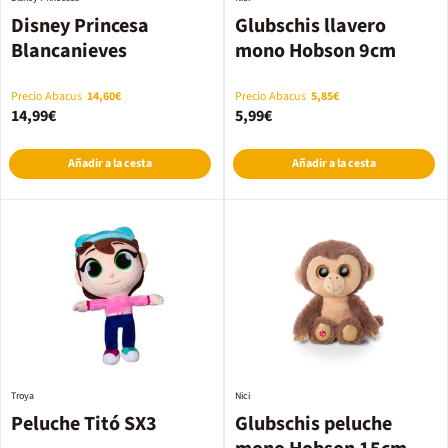
Disney Princesa
Glubschis llavero
Blancanieves
mono Hobson 9cm
Precio Abacus
14,60€
Precio Abacus
5,85€
14,99€
5,99€
Añadir a la cesta
Añadir a la cesta
Troya
Nici
Peluche Titó SX3
Glubschis peluche