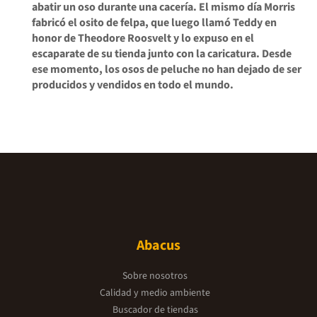
abatir un oso durante una cacería. El mismo día Morris
fabricó el osito de felpa, que luego llamó Teddy en
honor de Theodore Roosvelt y lo expuso en el
escaparate de su tienda junto con la caricatura. Desde
ese momento, los osos de peluche no han dejado de ser
producidos y vendidos en todo el mundo.
Abacus
Sobre nosotros
Calidad y medio ambiente
Buscador de tiendas