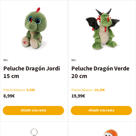
Nici
Nici
Peluche Dragón Jordi
Peluche Dragón Verde
15 cm
20 cm
Precio Abacus
8,50€
Precio Abacus
19,39€
8,99€
19,99€
Añadir a la cesta
Añadir a la cesta