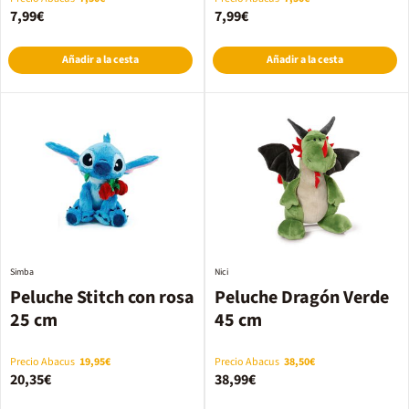
7,99€
7,99€
Añadir a la cesta
Añadir a la cesta
Simba
Nici
Peluche Stitch con rosa
Peluche Dragón Verde
25 cm
45 cm
Precio Abacus
19,95€
Precio Abacus
38,50€
20,35€
38,99€