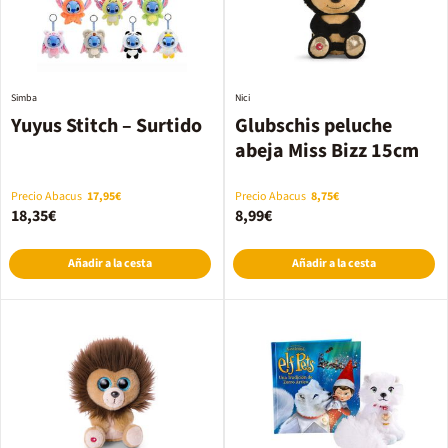
Simba
Nici
Yuyus Stitch – Surtido
Glubschis peluche
abeja Miss Bizz 15cm
Precio Abacus
17,95€
Precio Abacus
8,75€
18,35€
8,99€
Añadir a la cesta
Añadir a la cesta