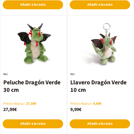
Añadir a la cesta
Añadir a la cesta
Nici
Nici
Peluche Dragón Verde
Llavero Dragón Verde
30 cm
10 cm
Precio Abacus
27,50€
Precio Abacus
9,69€
27,99€
9,99€
Añadir a la cesta
Añadir a la cesta