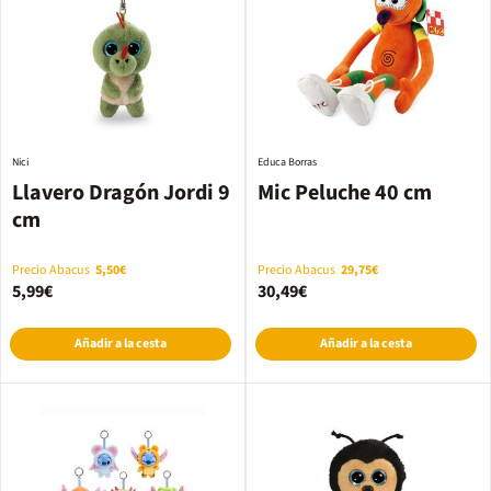
Nici
Educa Borras
Llavero Dragón Jordi 9
Mic Peluche 40 cm
cm
Precio Abacus
5,50€
Precio Abacus
29,75€
5,99€
30,49€
Añadir a la cesta
Añadir a la cesta