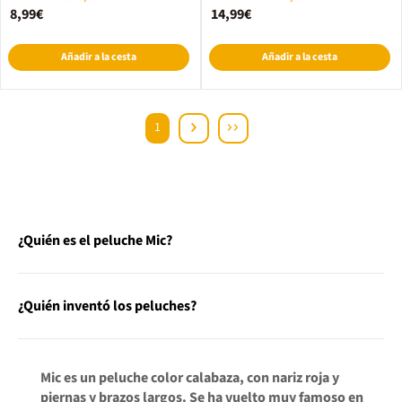
8,99€
14,99€
Añadir a la cesta
Añadir a la cesta
1
¿Quién es el peluche Mic?
¿Quién inventó los peluches?
Mic es un peluche color calabaza, con nariz roja y
piernas y brazos largos. Se ha vuelto muy famoso en