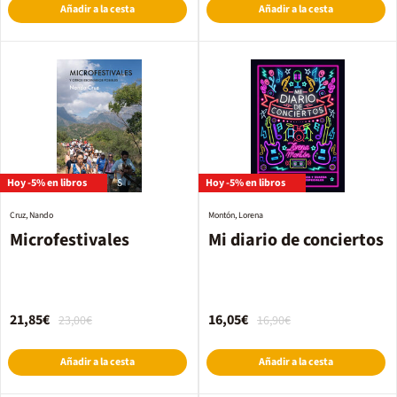
Añadir a la cesta
Añadir a la cesta
Hoy -5% en libros
Hoy -5% en libros
Cruz, Nando
Montón, Lorena
Microfestivales
Mi diario de conciertos
21,85€
16,05€
23,00€
16,90€
Añadir a la cesta
Añadir a la cesta