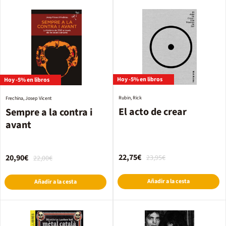
Hoy -5% en libros
Hoy -5% en libros
Rubin, Rick
Frechina, Josep Vicent
El acto de crear
Sempre a la contra i
avant
22,75€
20,90€
23,95€
22,00€
Añadir a la cesta
Añadir a la cesta