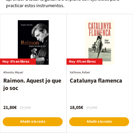
practicar estos instrumentos.
Hoy -5% en libros
Hoy -5% en libros
Alberola, Miquel
Vallbona, Rafael
Raimon. Aquest jo que
Catalunya flamenca
jo soc
21,80€
18,05€
22,95€
19,00€
Añadir a la cesta
Añadir a la cesta