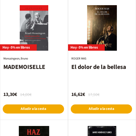
Hoy -5% en libros
Hoy -5% en libros
Monsaingeon, Bruno
ROGER MAS
MADEMOISELLE
El dolor de la bellesa
13,30€
16,62€
14,00€
17,50€
Añadir a la cesta
Añadir a la cesta