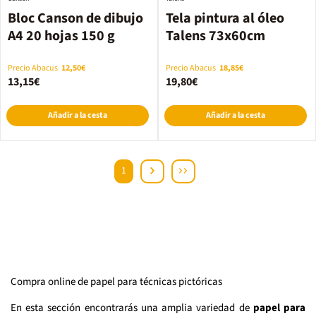
Bloc Canson de dibujo
Tela pintura al óleo
A4 20 hojas 150 g
Talens 73x60cm
Precio Abacus
12,50€
Precio Abacus
18,85€
13,15€
19,80€
Añadir a la cesta
Añadir a la cesta
1
Compra online de papel para técnicas pictóricas
En esta sección encontrarás una amplia variedad de
papel para