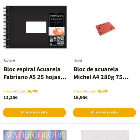
Fabriano
Michel
Bloc espiral Acuarela
Bloc de acuarela
Fabriano A5 25 hojas
Michel A4 280g 75
300g
hojas
Precio Abacus
10,70€
Precio Abacus
16,15€
11,25€
16,95€
Añadir a la cesta
Añadir a la cesta