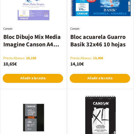
Canson
Canson
Bloc Dibujo Mix Media
Bloc acuarela Guarro
Imagine Canson A4
Basik 32x46 10 hojas
200g 50 hojas
Precio Abacus
10,15€
Precio Abacus
13,40€
10,65€
14,10€
Añadir a la cesta
Añadir a la cesta