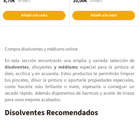
8,70€
10,00€
(87.00€/l)
(20.00€/l)
Añadir a la cesta
Añadir a la cesta
Compra disolventes y médiums online
En esta sección encontrarás una amplia y variada selección de
disolventes
, diluyentes
y médiums
especial para la pintura al
óleo, acrílica y en acuarela. Estos productos te permitirán limpiar
tus pinceles, diluir la pintura o aportarle propiedades especiales,
como hacerla más brillante o mate, espesarla o conseguir un
secado rápido. Además disponemos de barnices y aceite de linaza
para unos mejores acabados.
Disolventes Recomendados