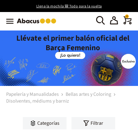
Llena la mochila 🎒 Todo para la vuelta
0
Llévate el primer balón oficial del
Barça Femenino
Papelería y Manualidades
Bellas artes y Coloring
Disolventes, médiums y barniz
Categorías
Filtrar