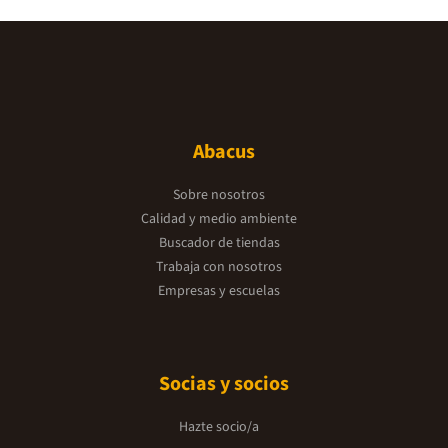
Abacus
Sobre nosotros
Calidad y medio ambiente
Buscador de tiendas
Trabaja con nosotros
Empresas y escuelas
Socias y socios
Hazte socio/a