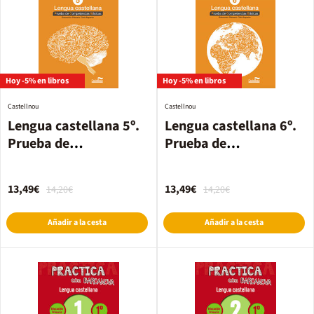
Hoy -5% en libros
Hoy -5% en libros
Castellnou
Castellnou
Lengua castellana 5º.
Lengua castellana 6º.
Prueba de
Prueba de
Competencias Básicas
Competencias Básicas
13,49€
13,49€
14,20€
14,20€
Añadir a la cesta
Añadir a la cesta