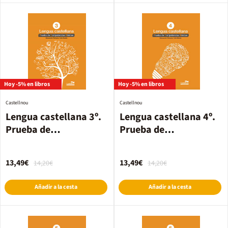
Hoy -5% en libros
Hoy -5% en libros
Castellnou
Castellnou
Lengua castellana 3º.
Lengua castellana 4º.
Prueba de
Prueba de
Competencias Básicas
Competencias Básicas
13,49€
13,49€
14,20€
14,20€
Añadir a la cesta
Añadir a la cesta