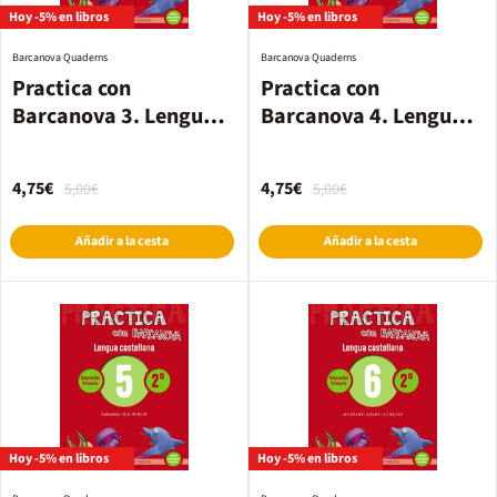
Hoy -5% en libros
Hoy -5% en libros
Barcanova Quaderns
Barcanova Quaderns
Practica con
Practica con
Barcanova 3. Lengua
Barcanova 4. Lengua
castellana
castellana
4,75€
4,75€
5,00€
5,00€
Añadir a la cesta
Añadir a la cesta
Hoy -5% en libros
Hoy -5% en libros