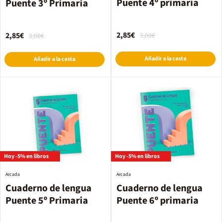
Puente 4º primaria
Puente 3º Primaria
2,85€
2,85€
3,00€
3,00€
Añadir a la cesta
Añadir a la cesta
Hoy -5% en libros
Hoy -5% en libros
Arcada
Arcada
Cuaderno de lengua
Cuaderno de lengua
Puente 5º Primaria
Puente 6º primaria