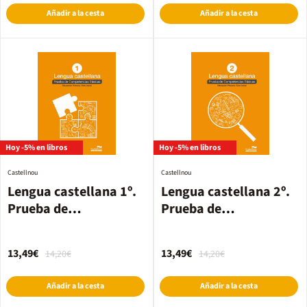
Añadir a la cesta
Añadir a la cesta
Hoy -5% en libros
Hoy -5% en libros
Castellnou
Castellnou
Lengua castellana 1º.
Lengua castellana 2º.
Prueba de
Prueba de
Competencias Básicas
Competencias Básicas
13,49€
13,49€
14,20€
14,20€
Añadir a la cesta
Añadir a la cesta