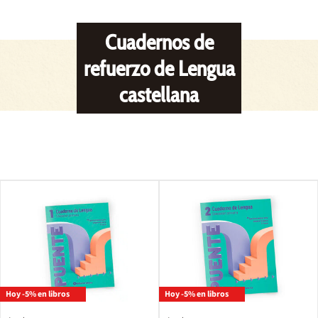
Cuadernos de
refuerzo de Lengua
castellana
Hoy -5% en libros
Hoy -5% en libros