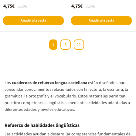
4,75€
4,75€
5,00€
5,00€
Añadir a la cesta
Añadir a la cesta
1
Los
cuadernos de refuerzo lengua castellana
están diseñados para
consolidar conocimientos relacionados con la lectura, la escritura, la
gramática, la ortografía y el vocabulario. Estos materiales permiten
practicar competencias lingüísticas mediante actividades adaptadas a
diferentes edades y niveles educativos.
Refuerzo de habilidades lingüísticas
Las actividades ayudan a desarrollar competencias fundamentales de