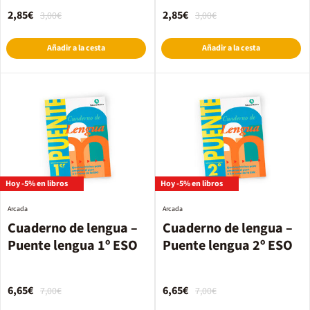
2,85€
2,85€
3,00€
3,00€
Añadir a la cesta
Añadir a la cesta
Hoy -5% en libros
Hoy -5% en libros
Arcada
Arcada
Cuaderno de lengua –
Cuaderno de lengua –
Puente lengua 1º ESO
Puente lengua 2º ESO
6,65€
6,65€
7,00€
7,00€