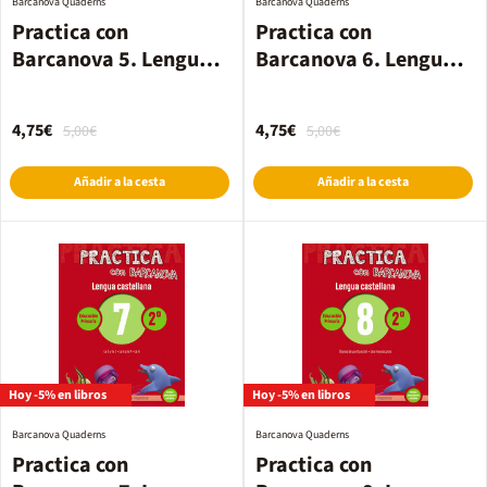
Barcanova Quaderns
Barcanova Quaderns
Practica con
Practica con
Barcanova 5. Lengua
Barcanova 6. Lengua
castellana
castellana
4,75€
4,75€
5,00€
5,00€
Añadir a la cesta
Añadir a la cesta
Hoy -5% en libros
Hoy -5% en libros
Barcanova Quaderns
Barcanova Quaderns
Practica con
Practica con