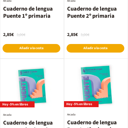
Arcada
Arcada
Cuaderno de lengua
Cuaderno de lengua
Puente 1º primaria
Puente 2º primaria
2,85€
2,85€
3,00€
3,00€
Añadir a la cesta
Añadir a la cesta
Hoy -5% en libros
Hoy -5% en libros
Arcada
Arcada
Cuaderno de lengua
Cuaderno de lengua