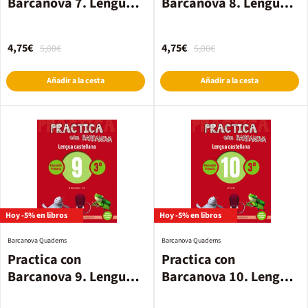
Barcanova 7. Lengua
Barcanova 8. Lengua
castellana
castellana
4,75€
4,75€
5,00€
5,00€
Añadir a la cesta
Añadir a la cesta
Hoy -5% en libros
Hoy -5% en libros
Barcanova Quaderns
Barcanova Quaderns
Practica con
Practica con
Barcanova 9. Lengua
Barcanova 10. Lengua
castellana
castellana