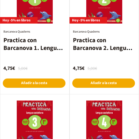
Hoy -5% en libros
Hoy -5% en libros
Barcanova Quaderns
Barcanova Quaderns
Practica con
Practica con
Barcanova 1. Lengua
Barcanova 2. Lengua
castellana
castellana
4,75€
4,75€
5,00€
5,00€
Añadir a la cesta
Añadir a la cesta