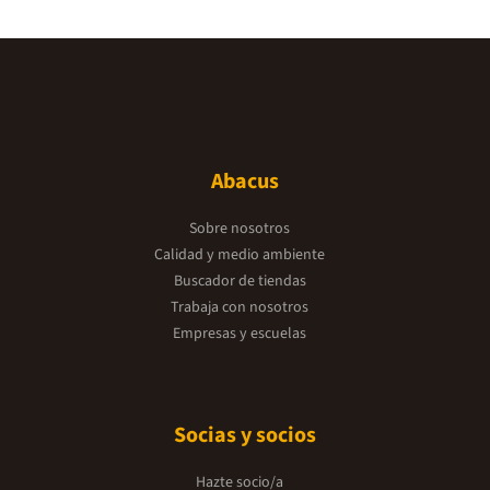
Abacus
Sobre nosotros
Calidad y medio ambiente
Buscador de tiendas
Trabaja con nosotros
Empresas y escuelas
Socias y socios
Hazte socio/a