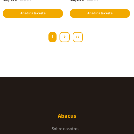
Añadir a la cesta
Añadir a la cesta
1
Abacus
Sobre nosotros