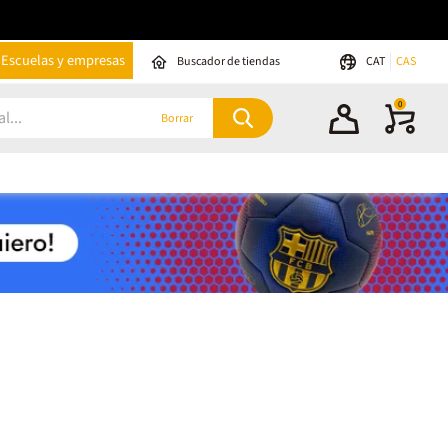
Escuelas y empresas
Buscador de tiendas
CAT
CAS
0
Borrar