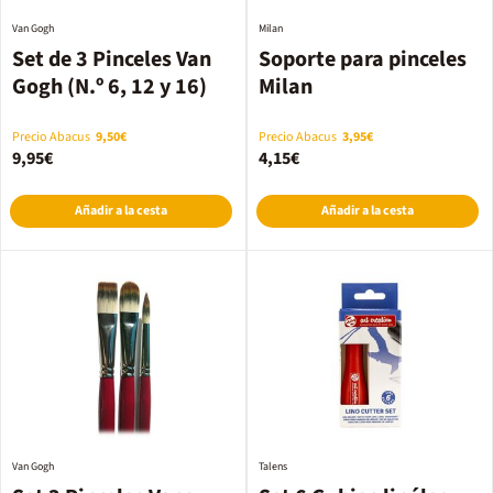
Van Gogh
Milan
Set de 3 Pinceles Van
Soporte para pinceles
Gogh (N.º 6, 12 y 16)
Milan
Precio Abacus
9,50€
Precio Abacus
3,95€
9,95€
4,15€
Añadir a la cesta
Añadir a la cesta
Van Gogh
Talens