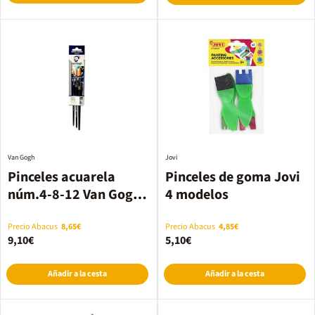
Van Gogh
Jovi
Pinceles acuarela
Pinceles de goma Jovi
núm.4-8-12 Van Gogh
4 modelos
3u
Precio Abacus
8,65€
Precio Abacus
4,85€
9,10€
5,10€
Añadir a la cesta
Añadir a la cesta