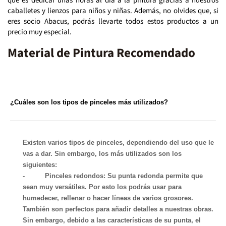
que es dedicar unas horas al día a la pintura gracias a nuestros
caballetes y lienzos para niños y niñas. Además, no olvides que, si
eres socio Abacus, podrás llevarte todos estos productos a un
precio muy especial.
Material de Pintura Recomendado
¿Cuáles son los tipos de pinceles más utilizados?
Existen varios tipos de pinceles, dependiendo del uso que le
vas a dar. Sin embargo, los más utilizados son los
siguientes:
-
Pinceles redondos
: Su punta redonda permite que
sean muy versátiles. Por esto los podrás usar para
humedecer, rellenar o hacer líneas de varios grosores.
También son perfectos para añadir detalles a nuestras obras.
Sin embargo, debido a las características de su punta, el