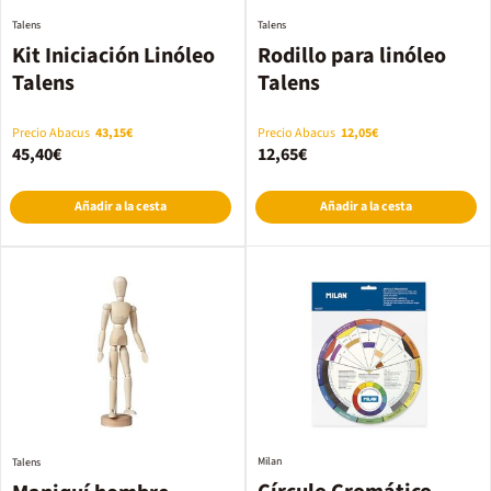
Talens
Talens
Kit Iniciación Linóleo
Rodillo para linóleo
Talens
Talens
Precio Abacus
43,15€
Precio Abacus
12,05€
45,40€
12,65€
Añadir a la cesta
Añadir a la cesta
Milan
Talens