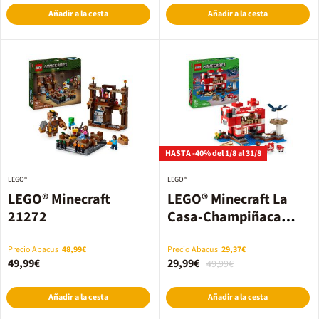
Añadir a la cesta
Añadir a la cesta
HASTA -40% del 1/8 al 31/8
LEGO®
LEGO®
LEGO® Minecraft
LEGO® Minecraft La
21272
Casa-Champiñaca
21270
Precio Abacus
48,99€
Precio Abacus
29,37€
49,99€
29,99€
49,99€
Añadir a la cesta
Añadir a la cesta