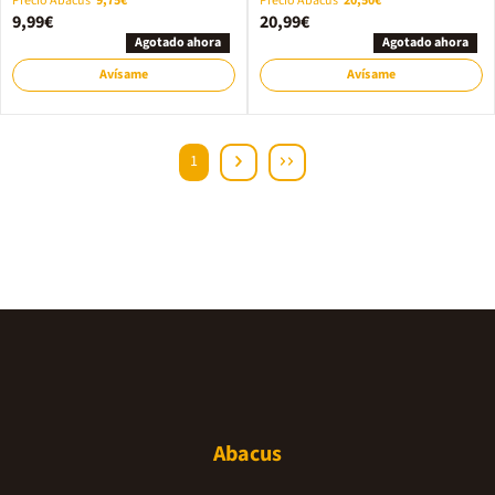
Precio Abacus
9,75€
Precio Abacus
20,50€
9,99€
20,99€
Agotado ahora
Agotado ahora
Avísame
Avísame
1
Abacus