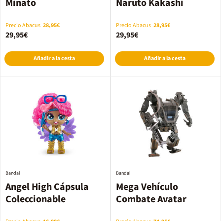
Minato
Naruto Kakashi
Precio Abacus
28,95€
Precio Abacus
28,95€
29,95€
29,95€
Añadir a la cesta
Añadir a la cesta
Bandai
Bandai
Angel High Cápsula
Mega Vehículo
Coleccionable
Combate Avatar