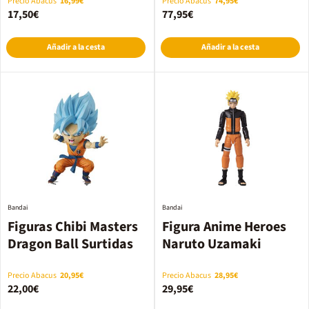
Precio Abacus
16,99€
Precio Abacus
74,95€
17,50€
77,95€
Añadir a la cesta
Añadir a la cesta
Bandai
Bandai
Figuras Chibi Masters
Figura Anime Heroes
Dragon Ball Surtidas
Naruto Uzamaki
Precio Abacus
20,95€
Precio Abacus
28,95€
22,00€
29,95€