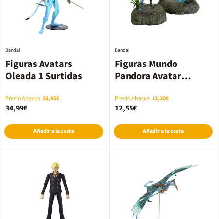
Bandai
Bandai
Figuras Avatars
Figuras Mundo
Oleada 1 Surtidas
Pandora Avatar
Surtidas
Precio Abacus
33,95€
Precio Abacus
12,20€
34,99€
12,55€
Añadir a la cesta
Añadir a la cesta