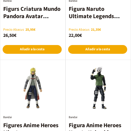
Bandai
Bandai
Figurs Criatura Mundo
Figura Naruto
Pandora Avatar
Ultimate Legends
Oleada 1 Surtidas
Surtidas
Precio Abacus
25,95€
Precio Abacus
21,35€
26,50€
22,00€
Añadir a la cesta
Añadir a la cesta
Bandai
Bandai
Figures Anime Heroes
Figura Anime Heroes