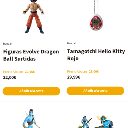
Bandai
Bandai
Tamagotchi Hello Kitty
Figuras Evolve Dragon
Rojo
Ball Surtidas
Precio Abacus
29,00€
Precio Abacus
20,95€
29,99€
22,00€
Añadir a la cesta
Añadir a la cesta