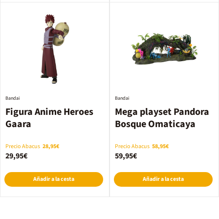
Bandai
Bandai
Figura Anime Heroes
Mega playset Pandora
Gaara
Bosque Omaticaya
Precio Abacus
28,95€
Precio Abacus
58,95€
29,95€
59,95€
Añadir a la cesta
Añadir a la cesta