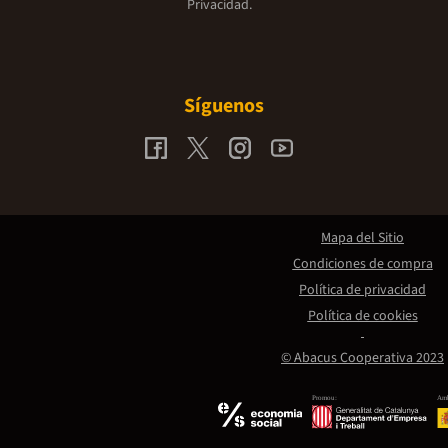
Privacidad.
Síguenos
Mapa del Sitio
Condiciones de compra
Política de privacidad
Política de cookies
© Abacus Cooperativa 2023
Promou:
Amb