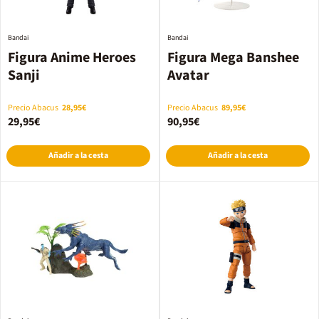
Bandai
Bandai
Figura Anime Heroes
Figura Mega Banshee
Sanji
Avatar
Precio Abacus
28,95€
Precio Abacus
89,95€
29,95€
90,95€
Añadir a la cesta
Añadir a la cesta