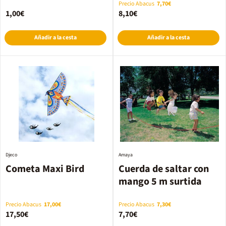
Precio Abacus
7,70€
1,00€
8,10€
Añadir a la cesta
Añadir a la cesta
Djeco
Amaya
Cometa Maxi Bird
Cuerda de saltar con
mango 5 m surtida
Precio Abacus
17,00€
Precio Abacus
7,30€
17,50€
7,70€