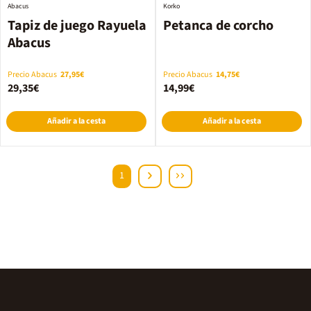
Abacus
Korko
Tapiz de juego Rayuela
Petanca de corcho
Abacus
Precio Abacus
27,95€
Precio Abacus
14,75€
29,35€
14,99€
Añadir a la cesta
Añadir a la cesta
1