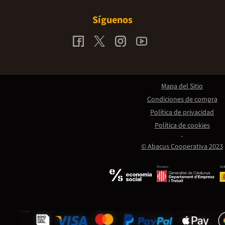
Síguenos
Mapa del Sitio
Condiciones de compra
Política de privacidad
Política de cookies
© Abacus Cooperativa 2023
Promou:
Amb