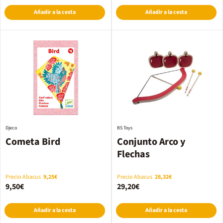
Añadir a la cesta
Añadir a la cesta
Djeco
BS Toys
Cometa Bird
Conjunto Arco y
Flechas
Precio Abacus
9,25€
Precio Abacus
28,32€
9,50€
29,20€
Añadir a la cesta
Añadir a la cesta