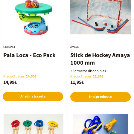
COMANSI
Amaya
Pala Loca - Eco Pack
Stick de Hockey Amaya
1000 mm
+ Formatos disponibles
Precio Abacus
14,50€
Precio Abacus
11,35€
14,99€
11,95€
Añadir a la cesta
Ir al producto