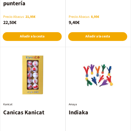
puntería
Precio Abacus
21,95€
Precio Abacus
8,95€
22,50€
9,40€
Añadir a la cesta
Añadir a la cesta
Kanicat
Amaya
Canicas Kanicat
Indiaka