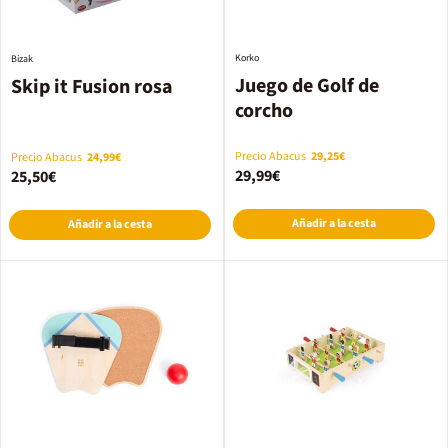
Korko
Bizak
Juego de Golf de
Skip it Fusion rosa
corcho
Precio Abacus
29,25€
Precio Abacus
24,99€
29,99€
25,50€
Añadir a la cesta
Añadir a la cesta