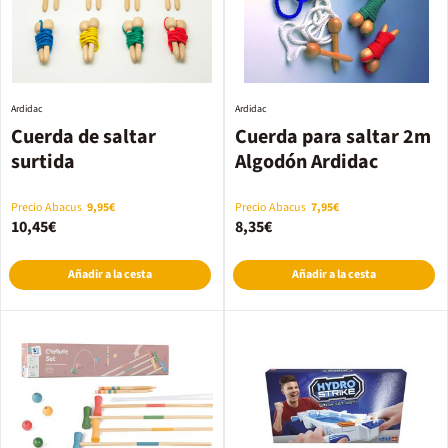
Ardidac
Ardidac
Cuerda de saltar
Cuerda para saltar 2m
surtida
Algodón Ardidac
Precio Abacus
9,95€
Precio Abacus
7,95€
10,45€
8,35€
Añadir a la cesta
Añadir a la cesta