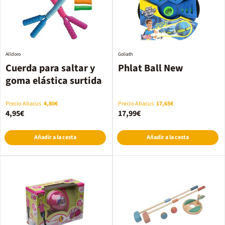
Alldoro
Goliath
Cuerda para saltar y
Phlat Ball New
goma elástica surtida
Precio Abacus
4,80€
Precio Abacus
17,65€
4,95€
17,99€
Añadir a la cesta
Añadir a la cesta