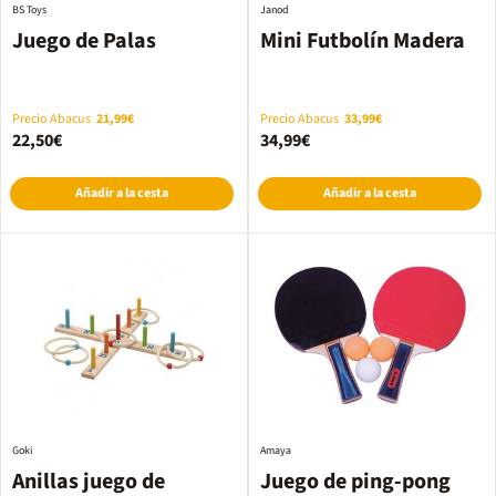
BS Toys
Janod
Juego de Palas
Mini Futbolín Madera
Precio Abacus
21,99€
Precio Abacus
33,99€
22,50€
34,99€
Añadir a la cesta
Añadir a la cesta
Goki
Amaya
Anillas juego de
Juego de ping-pong