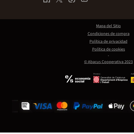
Mapa del Sitio
Condiciones de compra
Política de privacidad
Política de cookies
© Abacus Cooperativa 2023
Promou:
Amb