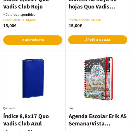
Vadis Club Rojo
hojas Quo Vadis
Naranja
+ Colores disponibles
Precio Abacus
14,55€
Precio Abacus
14,55€
15,00€
15,00€
Añadir a la cesta
Ir al producto
Quo Vadis
Erik
Índice 8,8x17 Quo
Agenda Escolar Erik A5
Vadis Club Azul
Semana/Vista