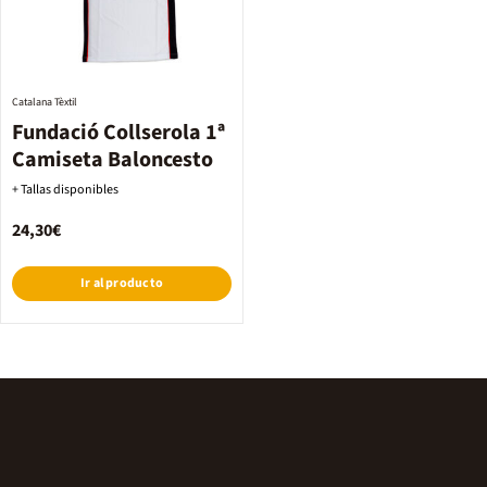
Catalana Tèxtil
Fundació Collserola 1ª
Camiseta Baloncesto
+ Tallas disponibles
24,30€
Ir al producto