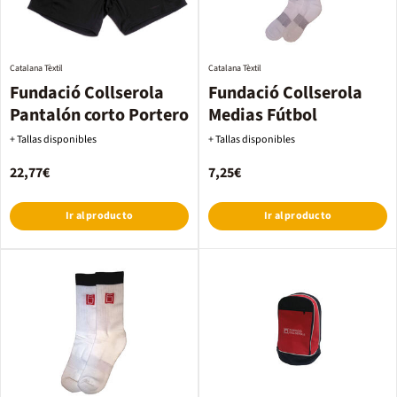
Catalana Tèxtil
Catalana Tèxtil
Fundació Collserola
Fundació Collserola
Pantalón corto Portero
Medias Fútbol
+ Tallas disponibles
+ Tallas disponibles
22,77€
7,25€
Ir al producto
Ir al producto