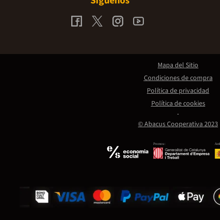
Síguenos
Mapa del Sitio
Condiciones de compra
Política de privacidad
Política de cookies
© Abacus Cooperativa 2023
Promou:
Amb