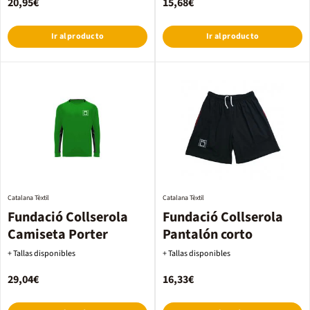
20,95€
15,68€
Ir al producto
Ir al producto
Catalana Tèxtil
Catalana Tèxtil
Fundació Collserola
Fundació Collserola
Camiseta Porter
Pantalón corto
+ Tallas disponibles
+ Tallas disponibles
29,04€
16,33€