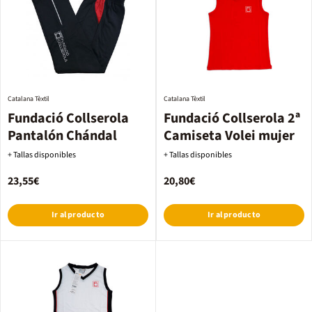
Catalana Tèxtil
Catalana Tèxtil
Fundació Collserola
Fundació Collserola 2ª
Pantalón Chándal
Camiseta Volei mujer
+ Tallas disponibles
+ Tallas disponibles
23,55€
20,80€
Ir al producto
Ir al producto