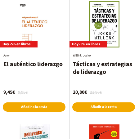
Hoy -5% en libros
Hoy -5% en libros
Aavv
Willink, Jocko
El auténtico liderazgo
Tácticas y estrategias
de liderazgo
9,45€
20,80€
9,95€
21,90€
Añadir a la cesta
Añadir a la cesta