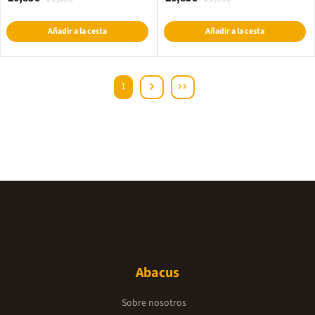
Añadir a la cesta
Añadir a la cesta
1
Abacus
Sobre nosotros