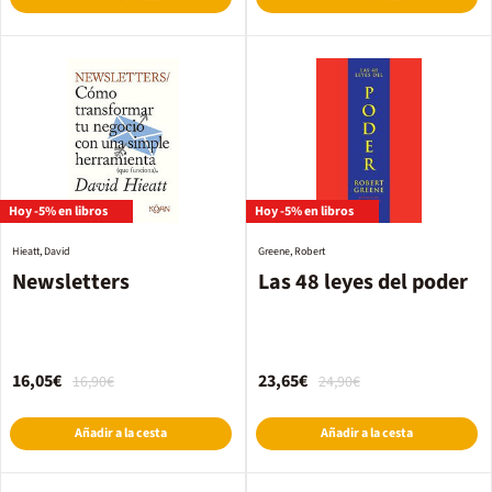
Hoy -5% en libros
Hoy -5% en libros
Hieatt, David
Greene, Robert
Newsletters
Las 48 leyes del poder
16,05€
23,65€
16,90€
24,90€
Añadir a la cesta
Añadir a la cesta