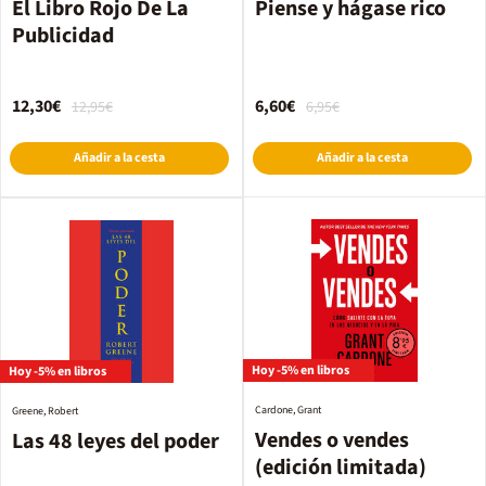
El Libro Rojo De La
Piense y hágase rico
Publicidad
12,30€
6,60€
12,95€
6,95€
Añadir a la cesta
Añadir a la cesta
Hoy -5% en libros
Hoy -5% en libros
Cardone, Grant
Greene, Robert
Vendes o vendes
Las 48 leyes del poder
(edición limitada)