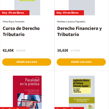
Hoy -5% en libros
Hoy -5% en libros
Pérez Royo, Fernando
Martínez-Carrasco Pignatelli,
Curso de Derecho
Derecho Financiero y
Tributario
Tributario
62,65€
16,62€
65,95€
17,50€
Añadir a la cesta
Añadir a la cesta