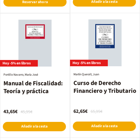
Añadir a la cesta
Reservar ahora
Hoy -5% en libros
Hoy -5% en libros
Martín Queralt, Juan
Portillo Navarro, María José
Curso de Derecho
Manual de Fiscalidad:
Financiero y Tributario
Teoría y práctica
62,65€
43,65€
65,95€
45,95€
Añadir a la cesta
Añadir a la cesta