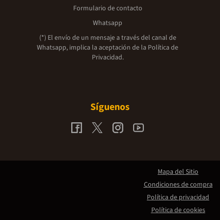
Formulario de contacto
Whatsapp
(*) El envío de un mensaje a través del canal de
Whatsapp, implica la aceptación de la
Política de
Privacidad.
Síguenos
Mapa del Sitio
Condiciones de compra
Política de privacidad
Política de cookies