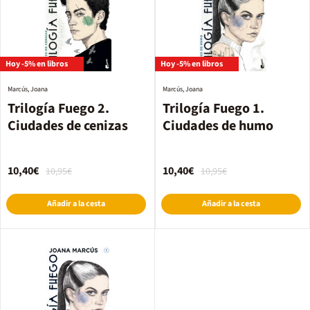
Hoy -5% en libros
Hoy -5% en libros
Marcús, Joana
Marcús, Joana
Trilogía Fuego 2.
Trilogía Fuego 1.
Ciudades de cenizas
Ciudades de humo
10,40€
10,40€
10,95€
10,95€
Añadir a la cesta
Añadir a la cesta