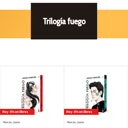
Trilogía fuego
Hoy -5% en libros
Hoy -5% en libros
Marcús, Joana
Marcús, Joana