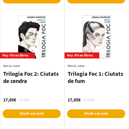
Hoy -5% en libros
Hoy -5% en libros
Marcús, Joana
Marcús, Joana
Trilogia Foc 2: Ciutats
Trilogia Foc 1: Ciutats
de cendra
de fum
17,05€
17,05€
17,95€
17,95€
Añadir a la cesta
Añadir a la cesta