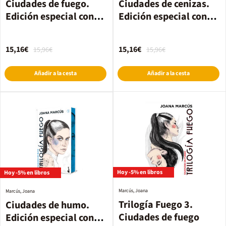
Ciudades de fuego.
Ciudades de cenizas.
Edición especial con
Edición especial con
cantos decorados
cantos decorados
15,16€
15,16€
15,96€
15,96€
Añadir a la cesta
Añadir a la cesta
Hoy -5% en libros
Hoy -5% en libros
Marcús, Joana
Marcús, Joana
Trilogía Fuego 3.
Ciudades de humo.
Ciudades de fuego
Edición especial con