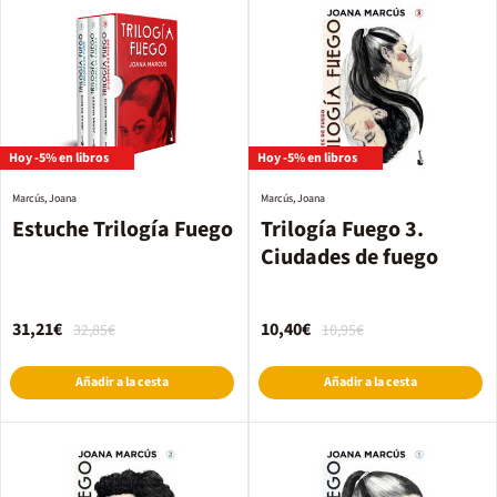
Hoy -5% en libros
Hoy -5% en libros
Marcús, Joana
Marcús, Joana
Estuche Trilogía Fuego
Trilogía Fuego 3.
Ciudades de fuego
31,21€
10,40€
32,85€
10,95€
Añadir a la cesta
Añadir a la cesta