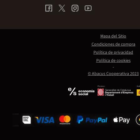
Mapa del Sitio
Condiciones de compra
Política de privacidad
Política de cookies
© Abacus Cooperativa 2023
Promou:
Amb