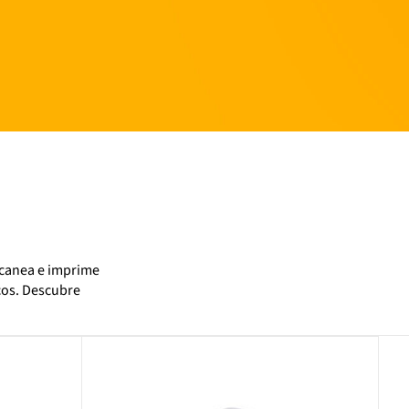
scanea e imprime
cos. Descubre