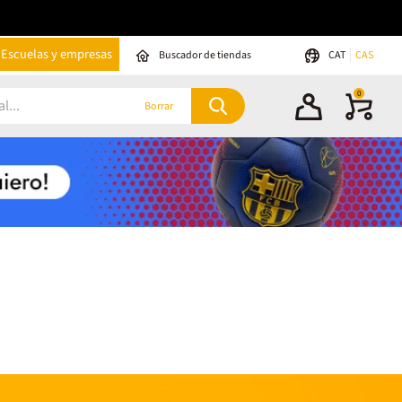
Escuelas y empresas
Buscador de tiendas
CAT
CAS
0
Borrar