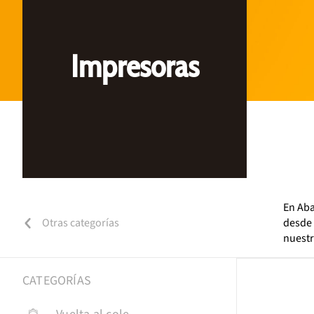
Impresoras
En Aba
Otras categorías
desde 
nuestr
CATEGORÍAS