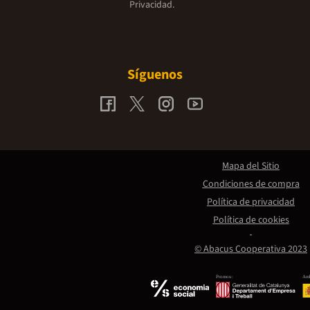
Privacidad.
Síguenos
Mapa del Sitio
Condiciones de compra
Política de privacidad
Política de cookies
© Abacus Cooperativa 2023
Promou:
Amb