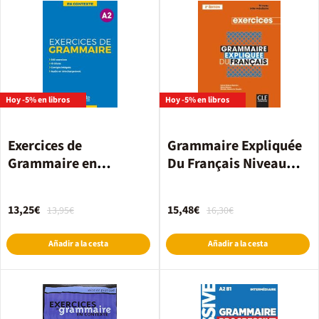
Hoy -5% en libros
Hoy -5% en libros
Exercices de
Grammaire Expliquée
Grammaire en
Du Français Niveau
Contexte A2
Intermédiare 2 Edition
Cahierd'Exercices
13,25€
15,48€
13,95€
16,30€
Añadir a la cesta
Añadir a la cesta