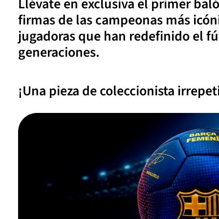
Llévate en exclusiva el primer bal
firmas de las campeonas más icóni
jugadoras que han redefinido el f
generaciones.
¡Una pieza de coleccionista irrepe