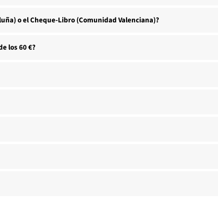
aluña) o el Cheque-Libro (Comunidad Valenciana)?
e los 60 €?