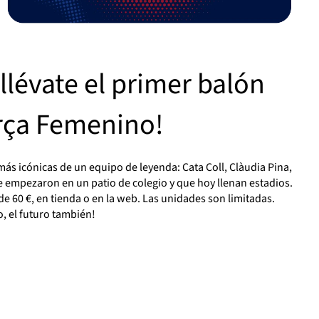
 llévate el primer balón
arça Femenino!
 más icónicas de un equipo de leyenda: Cata Coll, Clàudia Pina,
mpezaron en un patio de colegio y que hoy llenan estadios.
e 60 €, en tienda o en la web. Las unidades son limitadas.
yo, el futuro también!