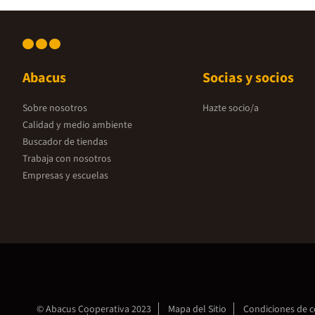
Abacus
Socias y socios
Sobre nosotros
Hazte socio/a
Calidad y medio ambiente
Buscador de tiendas
Trabaja con nosotros
Empresas y escuelas
© Abacus Cooperativa 2023
Mapa del Sitio
Condiciones de 