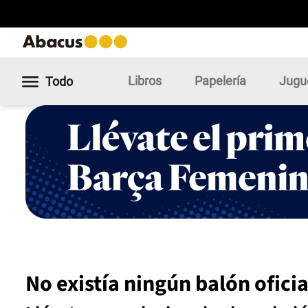
Libros
Papelería
Jugu
Todo
No existía ningún balón ofici