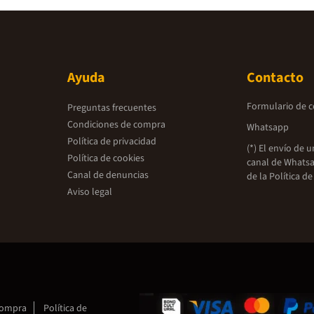
Ayuda
Contacto
Formulario de 
Preguntas frecuentes
Condiciones de compra
Whatsapp
Política de privacidad
(*) El envío de 
Política de cookies
canal de Whatsa
Canal de denuncias
de la
Política de
Aviso legal
compra
Política de