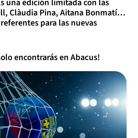
Es una edición limitada con las
ll, Clàudia Pina, Aitana Bonmatí…
 referentes para las nuevas
 solo encontrarás en Abacus!