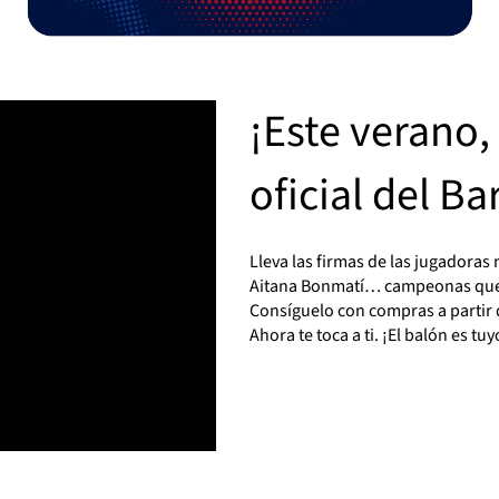
¡Este verano,
oficial del B
Lleva las firmas de las jugadoras
Aitana Bonmatí… campeonas que e
Consíguelo con compras a partir d
Ahora te toca a ti. ¡El balón es tu