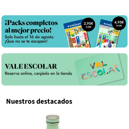
completo y sostenible para dar color a todas tus
estudiantes y 
ideas, con la calidad y fiabilidad de Staedtler.
ligera, durader
día académico.
Nuestros destacados