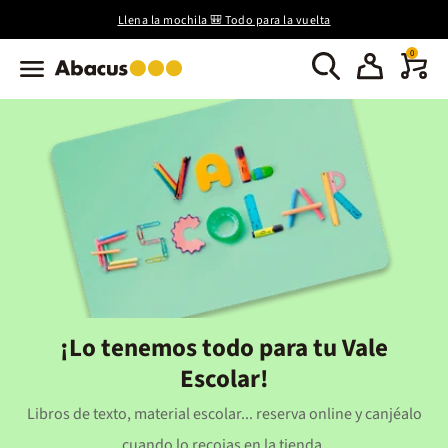
Llena la mochila 🎒 Todo para la vuelta
0
¡Lo tenemos todo para tu Vale
Escolar!
Libros de texto, material escolar... reserva online y canjéalo
cuando lo recojas en la tienda.