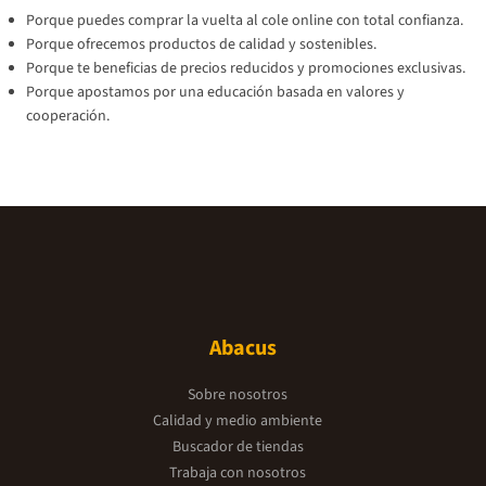
Porque puedes comprar la vuelta al cole online con total confianza.
Porque ofrecemos productos de calidad y sostenibles.
Porque te beneficias de precios reducidos y promociones exclusivas.
Porque apostamos por una educación basada en valores y
cooperación.
Abacus
Sobre nosotros
Calidad y medio ambiente
Buscador de tiendas
Trabaja con nosotros