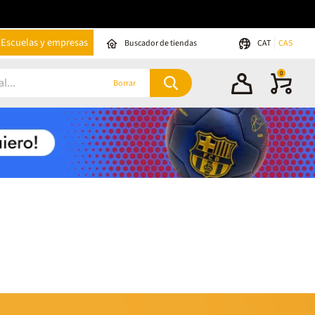
Escuelas y empresas
Buscador de tiendas
CAT
CAS
0
Borrar