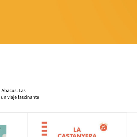
n Abacus. Las
 un viaje fascinante