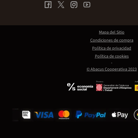
Mapa del Sitio
Condiciones de compra
Política de privacidad
Política de cookies
© Abacus Cooperativa 2023
Promou:
Amb