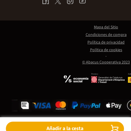
Mapa del Sitio
Condiciones de compra
Política de privacidad
Política de cookies
© Abacus Cooperativa 2023
Promou:
Amb
Añadir a la cesta