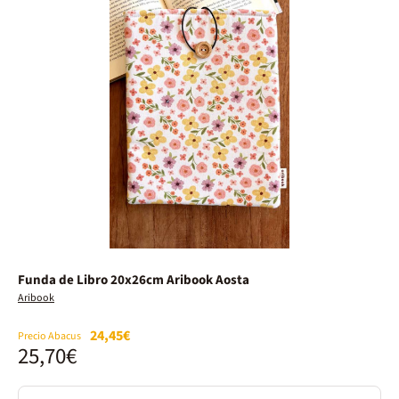
Funda de Libro 20x26cm Aribook Aosta
Aribook
24,45€
Precio Abacus
25,70€