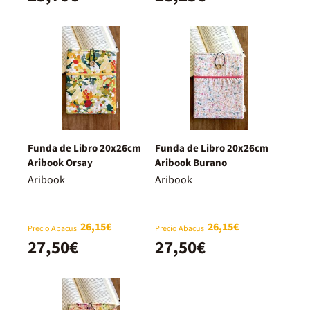
Funda de Libro 20x26cm
Funda de Libro 20x26cm
Aribook Orsay
Aribook Burano
Aribook
Aribook
26,15€
26,15€
Precio Abacus
Precio Abacus
27,50€
27,50€