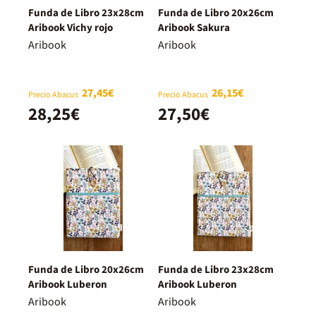
Funda de Libro 23x28cm
Funda de Libro 20x26cm
Aribook Vichy rojo
Aribook Sakura
Aribook
Aribook
27,45€
26,15€
Precio Abacus
Precio Abacus
28,25€
27,50€
Funda de Libro 20x26cm
Funda de Libro 23x28cm
Aribook Luberon
Aribook Luberon
Aribook
Aribook