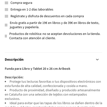
Compra segura
Entrega en 1-2 días laborables
Regístrate y disfruta de descuentos en cada compra
Envío gratis a partir de 19€ en libros y de 39€ en libros de texto,
juguetes y papelería.
Productos de robótica: no se aceptan devoluciones en la tienda.
Contacta con atención al cliente.
Descripción
Funda para Libro y Tablet 20 x 26 cm Aribook
Descripción:
Protege tus lecturas favoritas o tus dispositivos electrónicos con
esta funda de alta calidad, confeccionada y cosida a mano.
Producto de proximidad, diseñado y producido artesanalmente
en Cataluña con una selección de tejidos con estampados
exclusivos.
Ideal para evitar que las tapas de los libros se dañen dentro de la