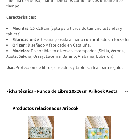
mochila o el bolso, manteniéndolos como nuevos durante más
tiempo.
Características:
Medidas:
20 x 26 cm (apta para libros de tamaño estándar y
tablets).
Fabricación:
Artesanal, cosida a mano con acabados reforzados.
Origen:
Diseñado y fabricado en Cataluña.
Modelos:
Disponible en diversos estampados (Sicilia, Verona,
Aosta, Sakura, Orsay, Lucerna, Burano, Alabama, Luberon).
Uso:
Protección de libros, e-readers y tablets, ideal para regalo.
Ficha técnica - Funda de Libro 20x26cm Aribook Aosta
Productos relacionados Aribook