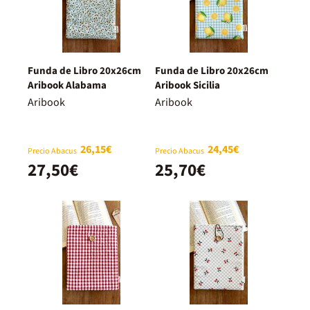
Funda de Libro 20x26cm
Funda de Libro 20x26cm
Aribook Alabama
Aribook Sicilia
Aribook
Aribook
26,15€
24,45€
Precio Abacus
Precio Abacus
27,50€
25,70€