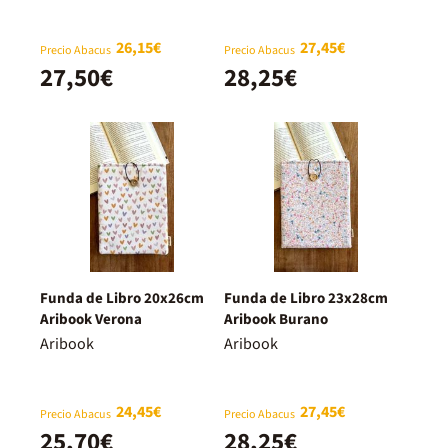
26,15€
27,45€
Precio Abacus
Precio Abacus
27,50€
28,25€
Funda de Libro 20x26cm
Funda de Libro 23x28cm
Aribook Verona
Aribook Burano
Aribook
Aribook
24,45€
27,45€
Precio Abacus
Precio Abacus
25,70€
28,25€