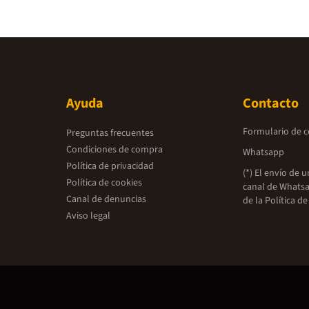
Ayuda
Contacto
Formulario de 
Preguntas frecuentes
Condiciones de compra
Whatsapp
Política de privacidad
(*) El envío de 
Política de cookies
canal de Whatsa
Canal de denuncias
de la
Política de
Aviso legal