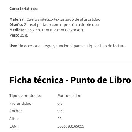
Características:
Material:
Cuero sintético texturizado de alta calidad.
Diseño:
Girasol pintado con impresión a doble cara.
Medidas:
9,5 x 220 mm (0,8 mm de grosor).
Peso:
15 g.
Uso:
Un accesorio alegre y funcional para cualquier tipo de lectura.
Ficha técnica - Punto de Libro
Tipo de producto:
Punto de libro
Profundidad:
0,8
Ancho:
9,5
Alto:
22
EAN:
5035393165055