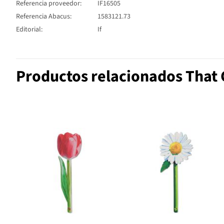
Referencia proveedor:
IF16505
Referencia Abacus:
1583121.73
Editorial:
If
Productos relacionados That