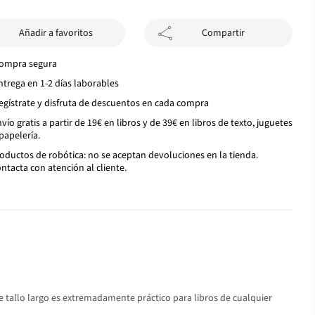
Añadir a favoritos
Compartir
ompra segura
ntrega en 1-2 días laborables
egístrate y disfruta de descuentos en cada compra
vío gratis a partir de 19€ en libros y de 39€ en libros de texto, juguetes
papelería.
oductos de robótica: no se aceptan devoluciones en la tienda.
ntacta con atención al cliente.
de tallo largo es extremadamente práctico para libros de cualquier