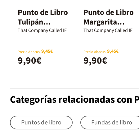
Punto de Libro
Punto de Libro
Tulipán
Margarita
pintado
pintada
That Company Called IF
That Company Called IF
9,45€
9,45€
Precio Abacus
Precio Abacus
9,90€
9,90€
Categorías relacionadas con P
Puntos de libro
Fundas de libro