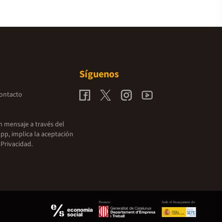
Síguenos
contacto
un mensaje a través del
pp, implica la aceptación
 Privacidad.
Promou:
Amb el finançament de: