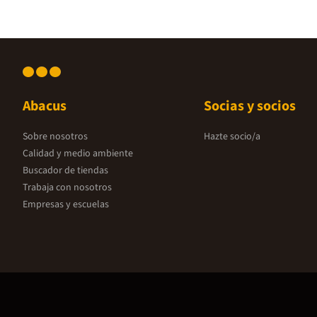
Abacus
Socias y socios
Sobre nosotros
Hazte socio/a
Calidad y medio ambiente
Buscador de tiendas
Trabaja con nosotros
Empresas y escuelas