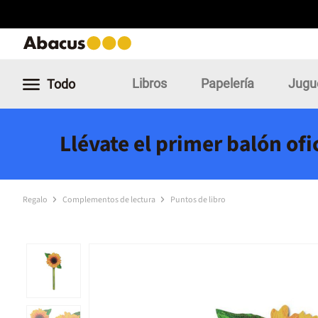
Libros
Papelería
Jugu
Todo
Llévate el primer balón of
Regalo
Complementos de lectura
Puntos de libro