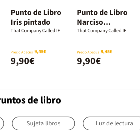
Punto de Libro
Punto de Libro
Iris pintado
Narciso
pintado
That Company Called IF
That Company Called IF
9,45€
9,45€
Precio Abacus
Precio Abacus
9,90€
9,90€
untos de libro
Sujeta libros
Luz de lectura