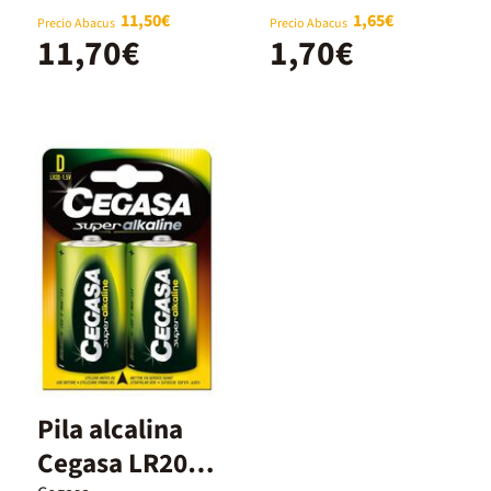
11,50€
1,65€
Precio Abacus
Precio Abacus
11,70€
1,70€
Pila alcalina
Cegasa LR20