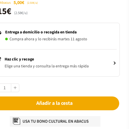
5,00€
 Abacus
(2.50€/u)
15€
(2.58€/u)
Entrega a domicilio o recogida en tienda
Compra ahora y lo recibirás martes 11 agosto
Haz clic y recoge
Elige una tienda y consulta la entrega más rápida
Añadir a la cesta