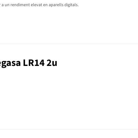
 a un rendiment elevat en aparells digitals.
Cegasa LR14 2u