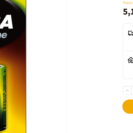
Precio
5,