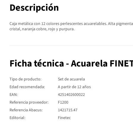
Descripción
Caja metálica con 12 colores perlescentes acuarelables. Alta pigmentació
cristal, naranja cobre, rojo y purpura.
Ficha técnica - Acuarela FIN
Tipo de producto:
Set de acuarela
Edad recomendada:
A partir de 12 años
EAN:
4251402600022
Referencia proveedor:
F1200
Referencia Abacus:
1421715.47
Editorial:
Finetec