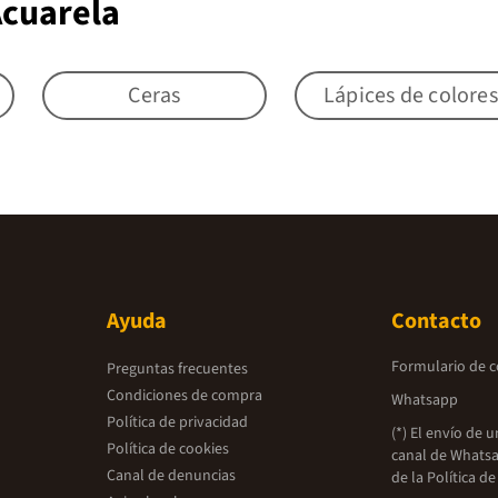
Acuarela
Ceras
Lápices de colores
Ayuda
Contacto
Formulario de 
Preguntas frecuentes
Condiciones de compra
Whatsapp
Política de privacidad
(*) El envío de 
Política de cookies
canal de Whatsa
Canal de denuncias
de la
Política de