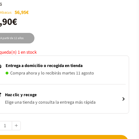
s
56,95€
 Abacus
,90€
A partir de 12 años
 queda(n)
1
en stock
Entrega a domicilio o recogida en tienda
Compra ahora y lo recibirás martes 11 agosto
Haz clic y recoge
Elige una tienda y consulta la entrega más rápida