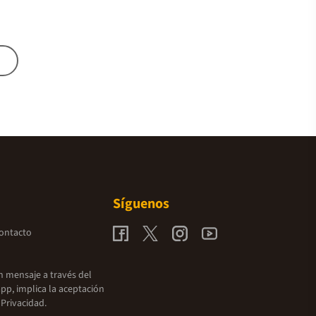
Síguenos
contacto
un mensaje a través del
pp, implica la aceptación
 Privacidad.