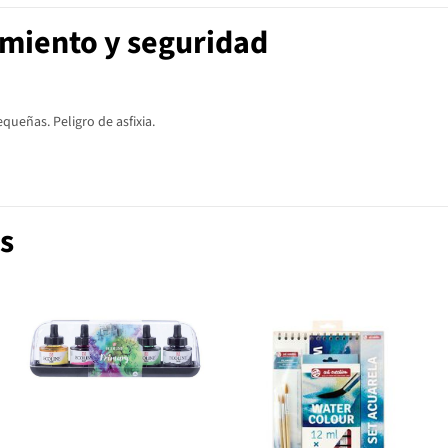
imiento y seguridad
ueñas. Peligro de asfixia.
s