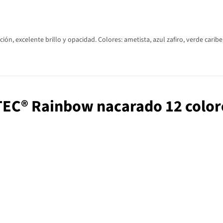
n, excelente brillo y opacidad. Colores: ametista, azul zafiro, verde caribe, 
ETEC® Rainbow nacarado 12 color