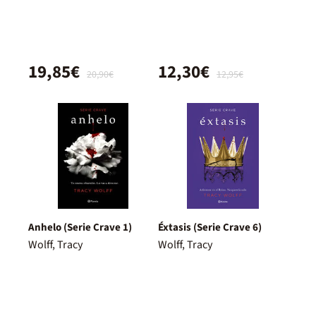
19,85€
12,30€
20,90€
12,95€
Anhelo (Serie Crave 1)
Éxtasis (Serie Crave 6)
Wolff, Tracy
Wolff, Tracy