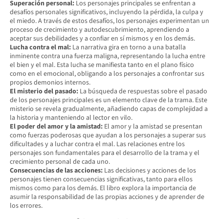
Superación personal:
Los personajes principales se enfrentan a
desafíos personales significativos, incluyendo la pérdida, la culpa y
el miedo. A través de estos desafíos, los personajes experimentan un
proceso de crecimiento y autodescubrimiento, aprendiendo a
aceptar sus debilidades y a confiar en sí mismos y en los demás.
Lucha contra el mal:
La narrativa gira en torno a una batalla
inminente contra una fuerza maligna, representando la lucha entre
el bien y el mal. Esta lucha se manifiesta tanto en el plano físico
como en el emocional, obligando a los personajes a confrontar sus
propios demonios internos.
El misterio del pasado:
La búsqueda de respuestas sobre el pasado
de los personajes principales es un elemento clave de la trama. Este
misterio se revela gradualmente, añadiendo capas de complejidad a
la historia y manteniendo al lector en vilo.
El poder del amor y la amistad:
El amor y la amistad se presentan
como fuerzas poderosas que ayudan a los personajes a superar sus
dificultades y a luchar contra el mal. Las relaciones entre los
personajes son fundamentales para el desarrollo de la trama y el
crecimiento personal de cada uno.
Consecuencias de las acciones:
Las decisiones y acciones de los
personajes tienen consecuencias significativas, tanto para ellos
mismos como para los demás. El libro explora la importancia de
asumir la responsabilidad de las propias acciones y de aprender de
los errores.