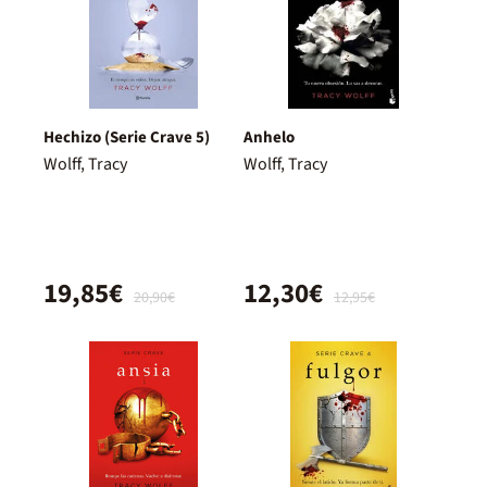
Hechizo (Serie Crave 5)
Anhelo
Wolff, Tracy
Wolff, Tracy
19,85€
12,30€
20,90€
12,95€