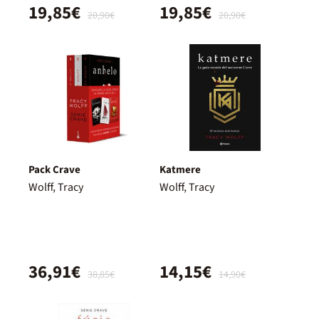
19,85€
19,85€
20,90€
20,90€
Pack Crave
Katmere
Wolff, Tracy
Wolff, Tracy
36,91€
14,15€
38,85€
14,90€