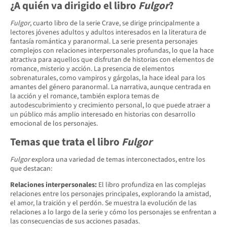
¿A quién va dirigido el libro
Fulgor
?
Fulgor
, cuarto libro de la serie Crave, se dirige principalmente a
lectores jóvenes adultos y adultos interesados en la literatura de
fantasía romántica y paranormal. La serie presenta personajes
complejos con relaciones interpersonales profundas, lo que la hace
atractiva para aquellos que disfrutan de historias con elementos de
romance, misterio y acción. La presencia de elementos
sobrenaturales, como vampiros y gárgolas, la hace ideal para los
amantes del género paranormal. La narrativa, aunque centrada en
la acción y el romance, también explora temas de
autodescubrimiento y crecimiento personal, lo que puede atraer a
un público más amplio interesado en historias con desarrollo
emocional de los personajes.
Temas que trata el libro
Fulgor
Fulgor
explora una variedad de temas interconectados, entre los
que destacan:
Relaciones interpersonales:
El libro profundiza en las complejas
relaciones entre los personajes principales, explorando la amistad,
el amor, la traición y el perdón. Se muestra la evolución de las
relaciones a lo largo de la serie y cómo los personajes se enfrentan a
las consecuencias de sus acciones pasadas.