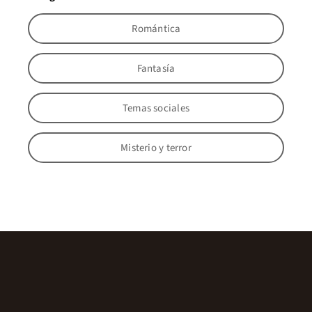
Romántica
Fantasía
Temas sociales
Misterio y terror