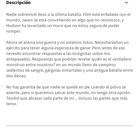
Descripción
Nadie sobrevivió ileso a la última batalla. Flint está enfadado con el
mundo, Jaxon se está convirtiendo en algo que no reconozco, y
Hudson ha levantado un muro que no estoy segura de poder
romper.
Ahora se acerca una guerra y no estamos listos. Necesitaríamos un
ejército para tener alguna esperanza de ganar. Pero antes de eso
necesito encontrar respuestas a las incógnitas sobre mis
antepasados. Respuestas que podrían revelar quién es el verdadero
monstruo entre nosotros? en un mundo lleno de vampiros
sedientos de sangre, gárgolas inmortales y una antigua batalla entre
dos dioses.
No hay garantía de que nadie se quede en pie cuando el polvo se
asiente, pero si queremos salvar este mundo, no tengo otra opción.
Tendré que abrazar cada parte de mí ... incluso las partes que más
temo.