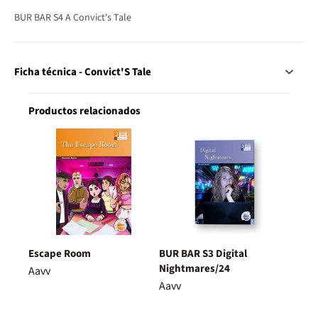
BUR BAR S4 A Convict's Tale
Ficha técnica - Convict'S Tale
Productos relacionados
Escape Room
BUR BAR S3 Digital
Nightmares/24
Aavv
Aavv