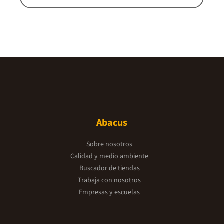
Abacus
Sobre nosotros
Calidad y medio ambiente
Buscador de tiendas
Trabaja con nosotros
Empresas y escuelas