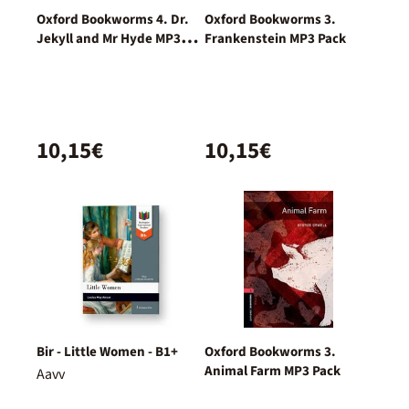
Oxford Bookworms 4. Dr.
Oxford Bookworms 3.
Jekyll and Mr Hyde MP3
Frankenstein MP3 Pack
Pack
10,15€
10,15€
Bir - Little Women - B1+
Oxford Bookworms 3.
Animal Farm MP3 Pack
Aavv