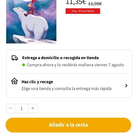
11,35€
11,95€
Hoy -5% en libros
Entrega a domicilio o recogida en tienda
Compra ahora y lo recibirás mañana viernes 7 agosto
Haz clic y recoge
Elige una tienda y consulta la entrega más rápida
Añadir a la cesta