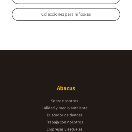
Colecciones para niños/as
Abacus
Sobre nosotros
Calidad y medio ambiente
Buscador de tiendas
Trabaja con nosotros
Empresas y escuelas