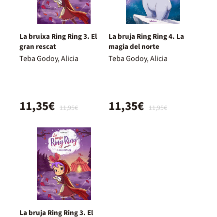
La bruixa Ring Ring 3. El
La bruja Ring Ring 4. La
gran rescat
magia del norte
Teba Godoy, Alicia
Teba Godoy, Alicia
11,35€
11,35€
11,95€
11,95€
La bruja Ring Ring 3. El