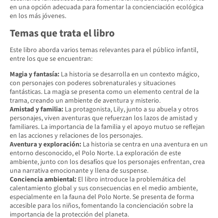
en una opción adecuada para fomentar la concienciación ecológica
en los más jóvenes.
Temas que trata el libro
Este libro aborda varios temas relevantes para el público infantil,
entre los que se encuentran:
Magia y fantasía:
La historia se desarrolla en un contexto mágico,
con personajes con poderes sobrenaturales y situaciones
fantásticas. La magia se presenta como un elemento central de la
trama, creando un ambiente de aventura y misterio.
Amistad y familia:
La protagonista, Lily, junto a su abuela y otros
personajes, viven aventuras que refuerzan los lazos de amistad y
familiares. La importancia de la familia y el apoyo mutuo se reflejan
en las acciones y relaciones de los personajes.
Aventura y exploración:
La historia se centra en una aventura en un
entorno desconocido, el Polo Norte. La exploración de este
ambiente, junto con los desafíos que los personajes enfrentan, crea
una narrativa emocionante y llena de suspense.
Conciencia ambiental:
El libro introduce la problemática del
calentamiento global y sus consecuencias en el medio ambiente,
especialmente en la fauna del Polo Norte. Se presenta de forma
accesible para los niños, fomentando la concienciación sobre la
importancia de la protección del planeta.