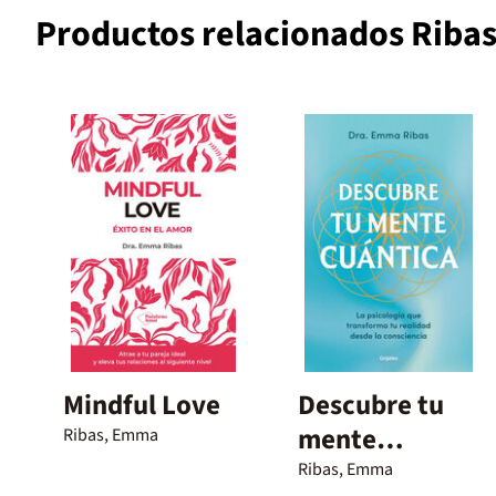
Productos relacionados Riba
Mindful Love
Descubre tu
mente
Ribas, Emma
cuántica
Ribas, Emma