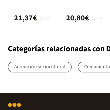
21,37€
20,80€
22,50€
21,90€
Categorías relacionadas con 
Animación sociocultural
Crecimiento