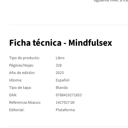
siguiente nivel: a t
Ficha técnica - Mindfulsex
Tipo de producto:
Libro
Páginas/Hojas:
328
Año de edición:
2023
Idioma:
Español
Tipo de tapa:
Blanda
EAN:
9788419271853
Referencia Abacus:
1427927.00
Editorial:
Plataforma