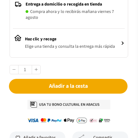
Entrega a domicilio o recogida en tienda
Compra ahora y lo recibirás mañana viernes 7
agosto
Haz clic y recoge
Elige una tienda y consulta la entrega más rápida
Añadir a la cesta
Añadir a favoritos
Compartir