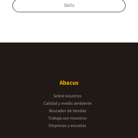
Skills
Abacus
Sobre nosotros
Calidad y medio ambiente
Buscador de tiendas
Trabaja con nosotros
Empresas y escuelas