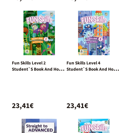
Fun Skills Level 2
Fun Skills Level 4
Student`S Book And Home
Student`S Book And Home
Booklet With Online
Booklet With Online
Activities
Activities
23,41€
23,41€