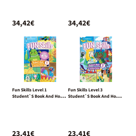
34,42€
34,42€
Fun Skills Level 1
Fun Skills Level 3
Student`S Book And Home
Student`S Book And Home
Booklet With Online
Booklet With Online
Activities
Activities
23,41€
23,41€