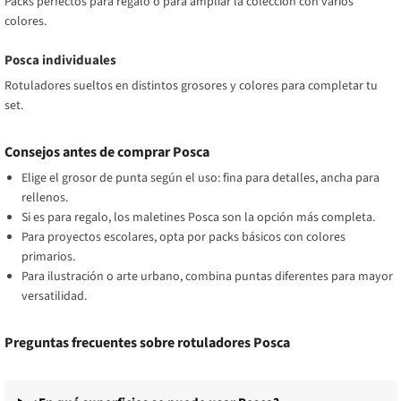
Packs perfectos para regalo o para ampliar la colección con varios
colores.
Posca individuales
Rotuladores sueltos en distintos grosores y colores para completar tu
set.
Consejos antes de comprar Posca
Elige el grosor de punta según el uso: fina para detalles, ancha para
rellenos.
Si es para regalo, los maletines Posca son la opción más completa.
Para proyectos escolares, opta por packs básicos con colores
primarios.
Para ilustración o arte urbano, combina puntas diferentes para mayor
versatilidad.
Preguntas frecuentes sobre rotuladores Posca