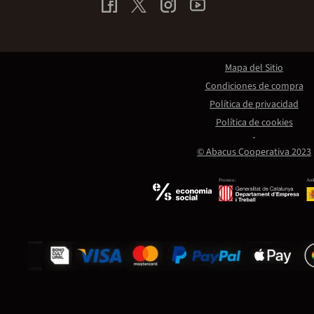
Mapa del Sitio
Condiciones de compra
Política de privacidad
Política de cookies
© Abacus Cooperativa 2023
Promou:
Amb