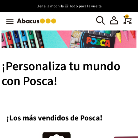
Llena la mochila 🎒 Todo para la vuelta
0
¡Personaliza tu mundo
con Posca!
¡Los más vendidos de Posca!