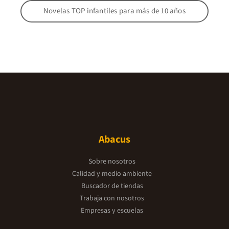
Novelas TOP infantiles para más de 10 años
Abacus
Sobre nosotros
Calidad y medio ambiente
Buscador de tiendas
Trabaja con nosotros
Empresas y escuelas