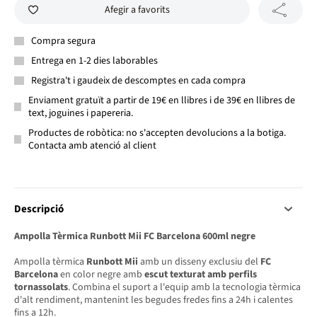
Afegir a favorits
Compra segura
Entrega en 1-2 dies laborables
Registra't i gaudeix de descomptes en cada compra
Enviament gratuït a partir de 19€ en llibres i de 39€ en llibres de
text, joguines i papereria.
Productes de robòtica: no s'accepten devolucions a la botiga.
Contacta amb atenció al client
Descripció
Ampolla Tèrmica Runbott Mii FC Barcelona 600ml negre
Ampolla tèrmica
Runbott Mii
amb un disseny exclusiu del
FC
Barcelona
en color negre amb
escut texturat amb perfils
tornassolats
. Combina el suport a l'equip amb la tecnologia tèrmica
d'alt rendiment, mantenint les begudes fredes fins a 24h i calentes
fins a 12h.