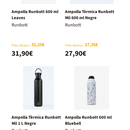
Ampolla Runbott 600 ml
Ampolla Tèrmica Runbott
Leaves
Mii 600 ml Negre
Runbott
Runbott
31,25€
27,35€
Preu Abacus
Preu Abacus
31,90€
27,90€
Ampolla Tèrmica Runbott
Ampolla Runbott 600 ml
Mii 1 L Negre
Bluebell