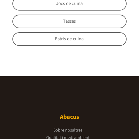
Jocs de cuina
Tasses
Estris de cuina
Abacus
Sobre nosaltres
Qualitat i medi ambient