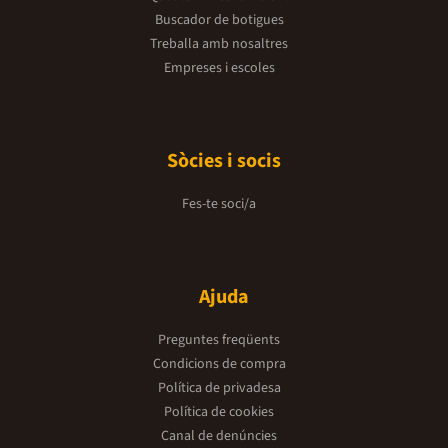
Buscador de botigues
Treballa amb nosaltres
Empreses i escoles
Sòcies i socis
Fes-te soci/a
Ajuda
Preguntes freqüents
Condicions de compra
Política de privadesa
Política de cookies
Canal de denúncies