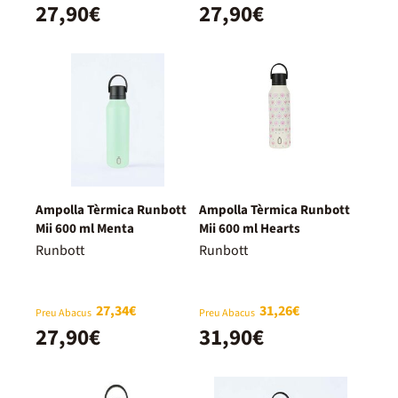
27,90€
27,90€
Ampolla Tèrmica Runbott
Ampolla Tèrmica Runbott
Mii 600 ml Menta
Mii 600 ml Hearts
Runbott
Runbott
27,34€
31,26€
Preu Abacus
Preu Abacus
27,90€
31,90€