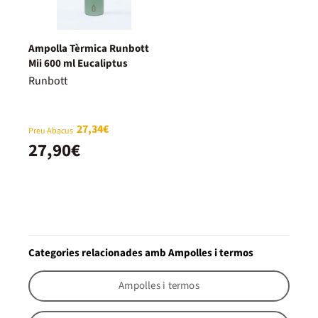
Ampolla Tèrmica Runbott
Mii 600 ml Eucaliptus
Runbott
27,34€
Preu Abacus
27,90€
Categories relacionades amb Ampolles i termos
Ampolles i termos