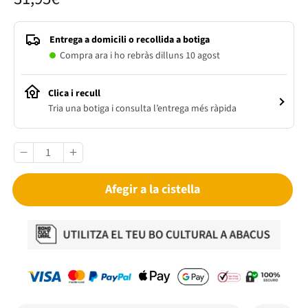
Entrega a domicili o recollida a botiga
Compra ara i ho rebràs dilluns 10 agost
Clica i recull
Tria una botiga i consulta l’entrega més ràpida
Afegir a la cistella