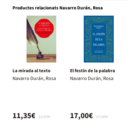
Productes relacionats Navarro Durán, Rosa
La mirada al texto
El festín de la palabra
Navarro Durán, Rosa
Navarro Durán, Rosa
11,35€
17,00€
11,95€
17,90€