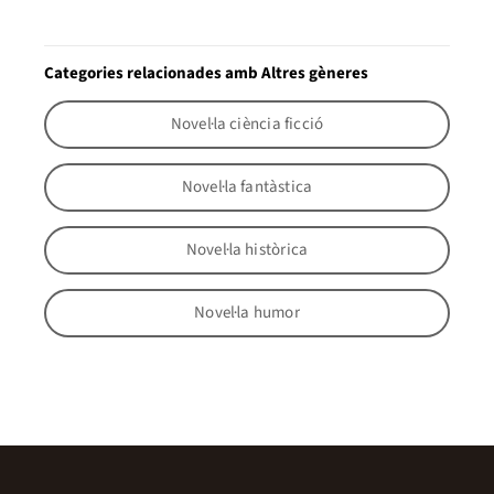
Categories relacionades amb Altres gèneres
Novel·la ciència ficció
Novel·la fantàstica
Novel·la històrica
Novel·la humor