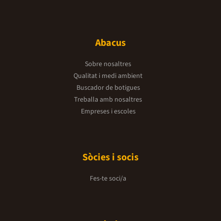
Abacus
Sobre nosaltres
Qualitat i medi ambient
Buscador de botigues
Treballa amb nosaltres
Empreses i escoles
Sòcies i socis
Fes-te soci/a