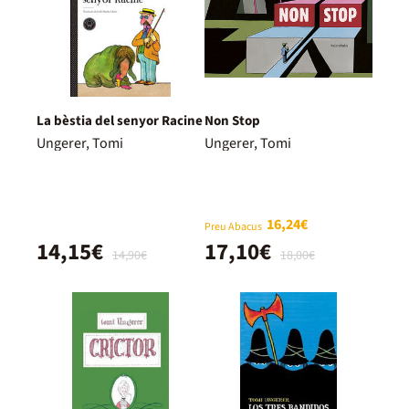
La bèstia del senyor Racine
Non Stop
Ungerer, Tomi
Ungerer, Tomi
16,24€
Preu Abacus
14,15€
17,10€
14,90€
18,00€