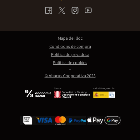
Mapa del lloc
Condicions de compra
Política de privadesa
Política de cookies
© Abacus Cooperativa 2023
Promou:
Amb el finançament de: