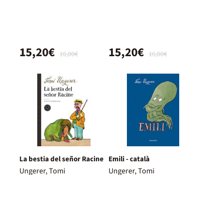
15,20€
15,20€
16,00€
16,00€
La bestia del señor Racine
Emili - català
Ungerer, Tomi
Ungerer, Tomi