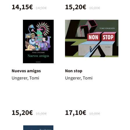
14,15€
15,20€
14,90€
16,00€
Nuevos amigos
Non stop
Ungerer, Tomi
Ungerer, Tomi
15,20€
17,10€
16,00€
18,00€