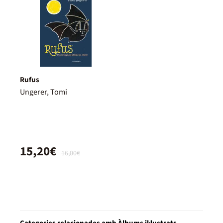
Rufus
Ungerer, Tomi
15,20€
16,00€