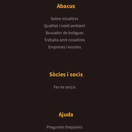
Abacus
Sobre nosaltres
Qualitat i medi ambient
Buscador de botigues
Treballa amb nosaltres
Empreses i escoles
Sòcies i socis
Fes-te soci/a
Ajuda
Preguntes freqüents