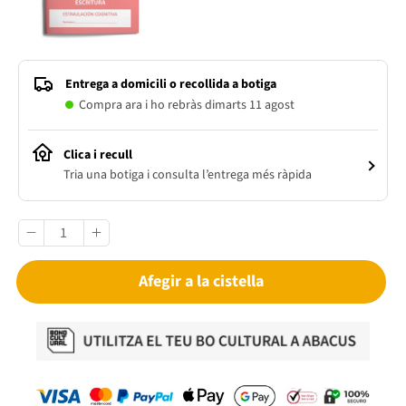
Entrega a domicili o recollida a botiga
Compra ara i ho rebràs dimarts 11 agost
Clica i recull
Tria una botiga i consulta l’entrega més ràpida
Afegir a la cistella