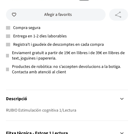
Afegir a favorits
Compra segura
Entrega en 1-2 dies laborables
Registra't i gaudeix de descomptes en cada compra
Enviament gratuït a partir de 19€ en llibres i de 39€ en llibres de
text, joguines i papereria.
Productes de robòtica: no s'accepten devolucions a la botiga.
Contacta amb atenció al client
Descripció
RUBIO Estimulación cognitiva 1/Lectura
Fitxa tècnica - Estcog 1 Lectura