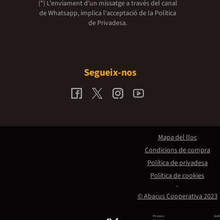
(*) L'enviament d’un missatge a través del canal
de Whatsapp, implica l'acceptació de la
Política
de Privadesa.
Segueix-nos
Mapa del lloc
Condicions de compra
Política de privadesa
Política de cookies
© Abacus Cooperativa 2023
Promou:
Amb 