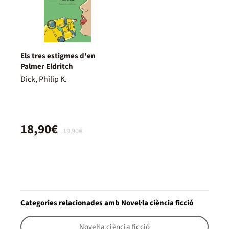
Els tres estigmes d'en
Palmer Eldritch
Dick, Philip K.
18,90€
19,90€
Categories relacionades amb Novel·la ciència ficció
Novel·la ciència ficció