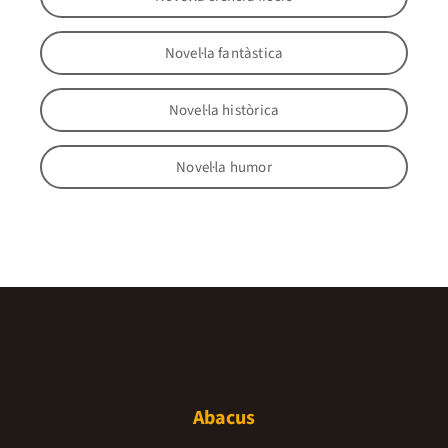
Novel·la fantàstica
Novel·la històrica
Novel·la humor
Abacus