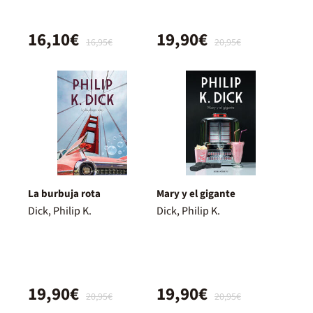
16,10€
19,90€
16,95€
20,95€
La burbuja rota
Mary y el gigante
Dick, Philip K.
Dick, Philip K.
19,90€
19,90€
20,95€
20,95€