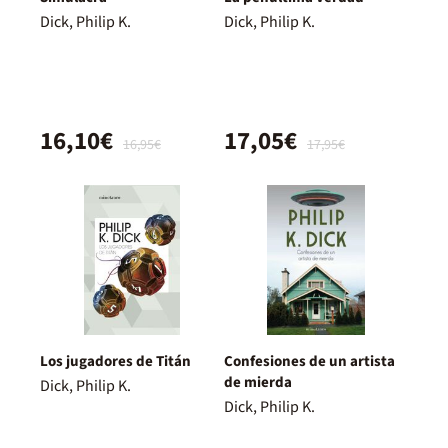
Dick, Philip K.
Dick, Philip K.
16,10€
17,05€
16,95€
17,95€
Los jugadores de Titán
Confesiones de un artista
de mierda
Dick, Philip K.
Dick, Philip K.