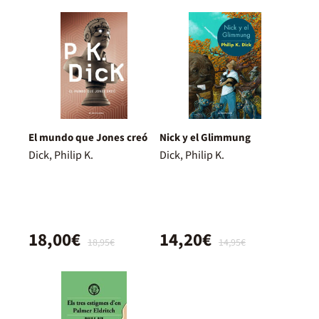
El mundo que Jones creó
Nick y el Glimmung
Dick, Philip K.
Dick, Philip K.
18,00€
14,20€
18,95€
14,95€