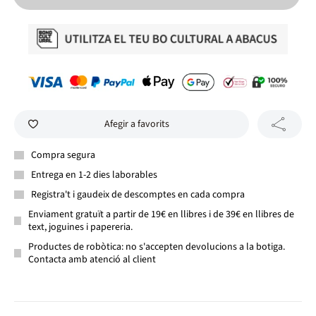
Afegir a favorits
Compra segura
Entrega en 1-2 dies laborables
Registra't i gaudeix de descomptes en cada compra
Enviament gratuït a partir de 19€ en llibres i de 39€ en llibres de
text, joguines i papereria.
Productes de robòtica: no s'accepten devolucions a la botiga.
Contacta amb atenció al client