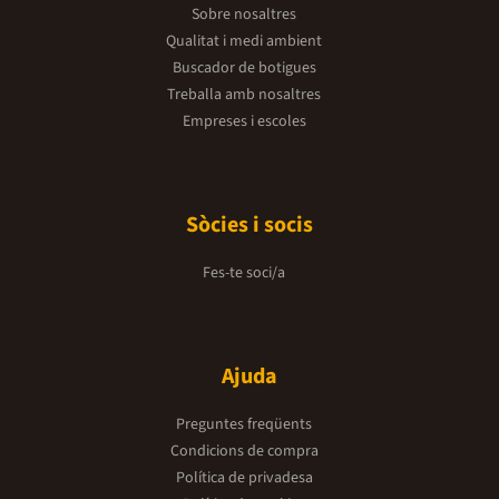
Sobre nosaltres
Qualitat i medi ambient
Buscador de botigues
Treballa amb nosaltres
Empreses i escoles
Sòcies i socis
Fes-te soci/a
Ajuda
Preguntes freqüents
Condicions de compra
Política de privadesa