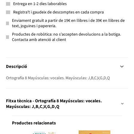
Entrega en 1-2 dies laborables
Registra't i gaudeix de descomptes en cada compra
Enviament gratuït a partir de 19€ en llibres i de 39€ en llibres de
text, joguines i papereria.
Productes de robòtica: no s'accepten devolucions a la botiga.
Contacta amb atenció al client
Descripció
Ortografía 8 Mayúsculas: vocales. Mayúsculas: J,B,C,V,G,D,Q
Fitxa tècnica - Ortografía 8 Mayúsculas: vocales.
Mayúsculas: J,B,C,V,G,D,Q
Productes relacionats