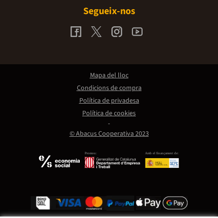
Segueix-nos
Mapa del lloc
Condicions de compra
Política de privadesa
Política de cookies
© Abacus Cooperativa 2023
Promou:
Amb el finançament de: