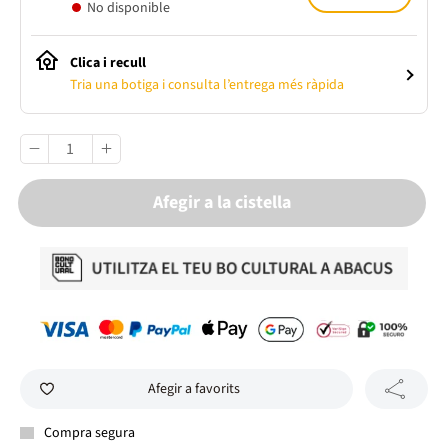
No disponible
Clica i recull
Tria una botiga i consulta l’entrega més ràpida
Afegir a la cistella
Afegir a favorits
Compra segura