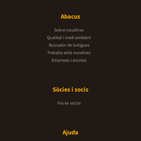
Abacus
Sobre nosaltres
Qualitat i medi ambient
Buscador de botigues
Treballa amb nosaltres
Empreses i escoles
Sòcies i socis
Fes-te soci/a
Ajuda