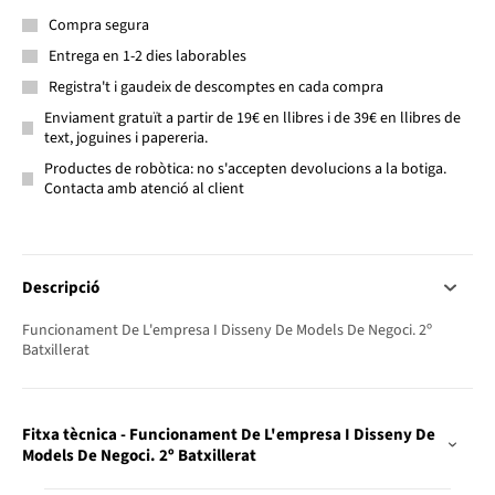
Compra segura
Entrega en 1-2 dies laborables
Registra't i gaudeix de descomptes en cada compra
Enviament gratuït a partir de 19€ en llibres i de 39€ en llibres de
text, joguines i papereria.
Productes de robòtica: no s'accepten devolucions a la botiga.
Contacta amb atenció al client
Descripció
Funcionament De L'empresa I Disseny De Models De Negoci. 2º
Batxillerat
Fitxa tècnica - Funcionament De L'empresa I Disseny De
Models De Negoci. 2º Batxillerat