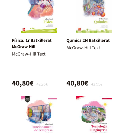
Física. 1r Batxillerat
Qumica 2N Batxillerat
McGraw Hill
McGraw-Hill Text
McGraw-Hill Text
40,80€
40,80€
42,95€
42,95€