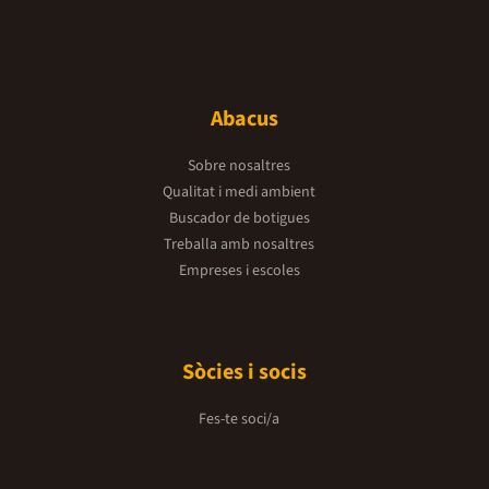
Abacus
Sobre nosaltres
Qualitat i medi ambient
Buscador de botigues
Treballa amb nosaltres
Empreses i escoles
Sòcies i socis
Fes-te soci/a