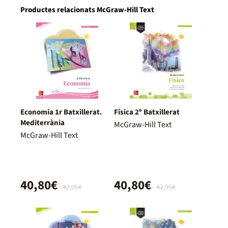
Productes relacionats McGraw-Hill Text
Economia 1r Batxillerat.
Física 2º Batxillerat
Mediterrània
McGraw-Hill Text
McGraw-Hill Text
40,80€
40,80€
42,95€
42,95€