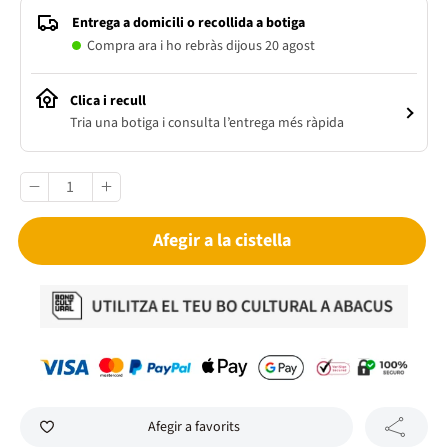
Entrega a domicili o recollida a botiga
Compra ara i ho rebràs dijous 20 agost
Clica i recull
Tria una botiga i consulta l’entrega més ràpida
Afegir a la cistella
Afegir a favorits