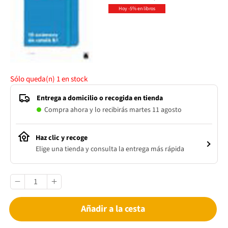
Hoy -5% en libros
Sólo queda(n)
1
en stock
Entrega a domicilio o recogida en tienda
Compra ahora y lo recibirás martes 11 agosto
Haz clic y recoge
Elige una tienda y consulta la entrega más rápida
Añadir a la cesta