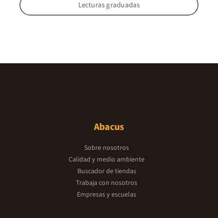
Lecturas graduadas
Abacus
Sobre nosotros
Calidad y medio ambiente
Buscador de tiendas
Trabaja con nosotros
Empresas y escuelas